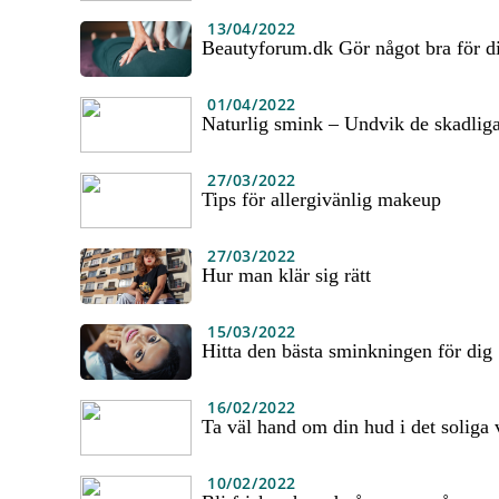
13/04/2022
Beautyforum.dk Gör något bra för dig
01/04/2022
Naturlig smink – Undvik de skadliga 
27/03/2022
Tips för allergivänlig makeup
27/03/2022
Hur man klär sig rätt
15/03/2022
Hitta den bästa sminkningen för dig
16/02/2022
Ta väl hand om din hud i det soliga 
10/02/2022