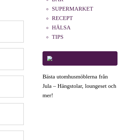
SUPERMARKET
RECEPT
HÄLSA
TIPS
Bästa utomhusmöblerna från
Jula – Hängstolar, loungeset och
mer!