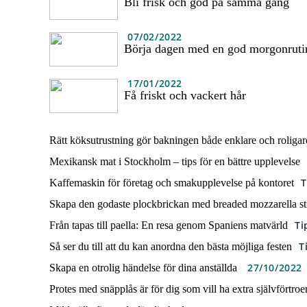
Bli frisk och god på samma gång
07/02/2022
Börja dagen med en god morgonruti
17/01/2022
Få friskt och vackert hår
Rätt köksutrustning gör bakningen både enklare och roligar
Mexikansk mat i Stockholm – tips för en bättre upplevelse
T
Kaffemaskin för företag och smakupplevelse på kontoret
Skapa den godaste plockbrickan med breaded mozzarella st
Ti
Från tapas till paella: En resa genom Spaniens matvärld
T
Så ser du till att du kan anordna den bästa möjliga festen
27/10/2022
Skapa en otrolig händelse för dina anställda
Protes med snäpplås är för dig som vill ha extra självförtro