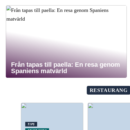
Från tapas till paella: En resa genom
Spaniens matvärld
RESTAURANG
TIPS