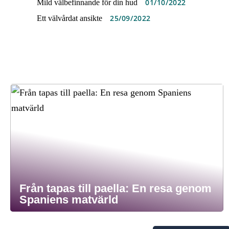
01/10/2022
Mild välbefinnande för din hud
25/09/2022
Ett välvårdat ansikte
Från tapas till paella: En resa genom
Spaniens matvärld