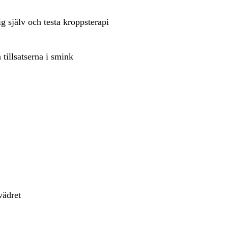
 själv och testa kroppsterapi
tillsatserna i smink
vädret