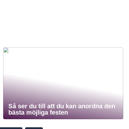
Så ser du till att du kan anordna den
bästa möjliga festen