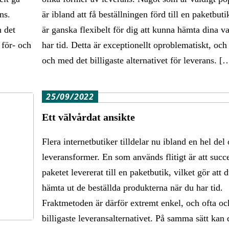
ns.
är ibland att få beställningen förd till en paketbuti
n det
är ganska flexibelt för dig att kunna hämta dina v
 för- och
har tid. Detta är exceptionellt oproblematiskt, och o
och med det billigaste alternativet för leverans. [
25/09/2022
Ett välvårdat ansikte
Flera internetbutiker tilldelar nu ibland en hel del 
leveransformer. En som används flitigt är att succe
paketet levererat till en paketbutik, vilket gör att 
hämta ut de beställda produkterna när du har tid.
Fraktmetoden är därför extremt enkel, och ofta oc
billigaste leveransalternativet. På samma sätt kan 