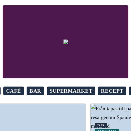
CAFÉ
BAR
SUPERMARKET
RECEPT
TIPS