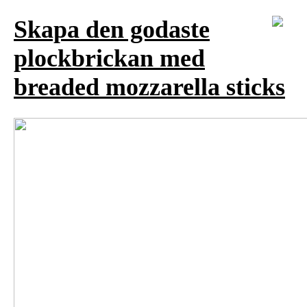
Skapa den godaste
plockbrickan med
breaded mozzarella sticks