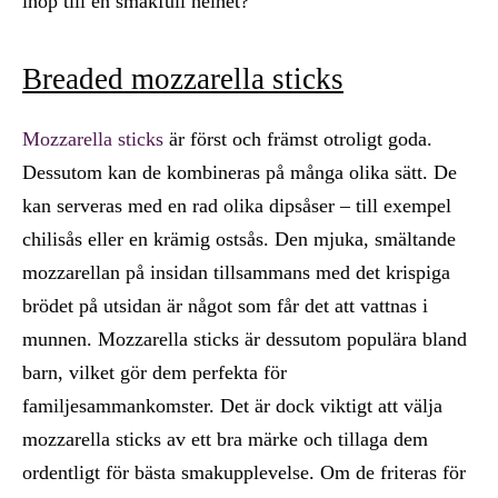
ihop till en smakfull helhet?
Breaded mozzarella sticks
Mozzarella sticks
är först och främst otroligt goda.
Dessutom kan de kombineras på många olika sätt. De
kan serveras med en rad olika dipsåser – till exempel
chilisås eller en krämig ostsås. Den mjuka, smältande
mozzarellan på insidan tillsammans med det krispiga
brödet på utsidan är något som får det att vattnas i
munnen. Mozzarella sticks är dessutom populära bland
barn, vilket gör dem perfekta för
familjesammankomster. Det är dock viktigt att välja
mozzarella sticks av ett bra märke och tillaga dem
ordentligt för bästa smakupplevelse. Om de friteras för