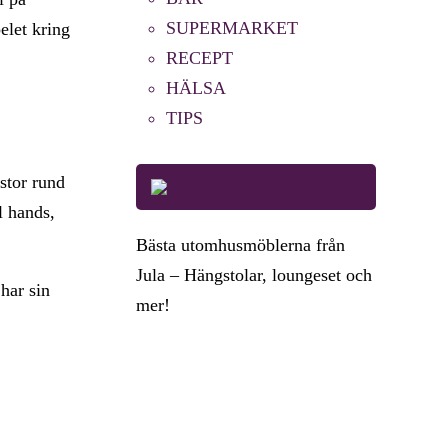
SUPERMARKET
elet kring
RECEPT
HÄLSA
TIPS
 stor rund
l hands,
Bästa utomhusmöblerna från
Jula – Hängstolar, loungeset och
 har sin
mer!