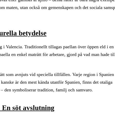
a om maten, utan också om gemenskapen och det sociala samsp
urella betydelse
 i Valencia. Traditionellt tillagas paellan över öppen eld i en
aella en enkel maträtt för arbetare, gjord på vad man hade til
tt som avnjuts vid speciella tillfällen. Varje region i Spanien
 kanske är den mest kända utanför Spanien, finns det otaliga
t – den symboliserar tradition, familj och samvaro.
: En söt avslutning