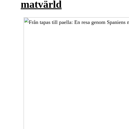
matvärld