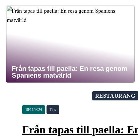
Från tapas till paella: En resa genom
Spaniens matvärld
RESTAURANG
18/11/2024
Tips
Från tapas till paella: 