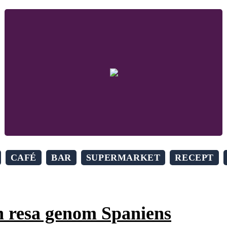
CAFÉ
BAR
SUPERMARKET
RECEPT
En resa genom Spaniens