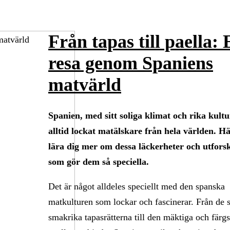
Från tapas till paella:
resa genom Spaniens
matvärld
Spanien, med sitt soliga klimat och rika kultu
alltid lockat matälskare från hela världen. H
lära dig mer om dessa läckerheter och utfors
som gör dem så speciella.
Det är något alldeles speciellt med den spanska
matkulturen som lockar och fascinerar. Från de
smakrika tapasrätterna till den mäktiga och färg