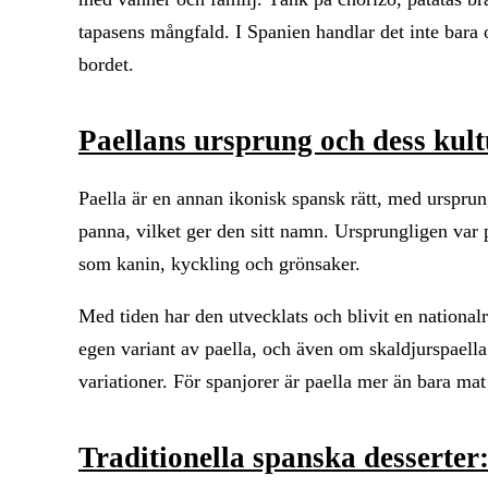
tapasens mångfald. I Spanien handlar det inte bar
bordet.
Paellans ursprung och dess kult
Paella är en annan ikonisk spansk rätt, med ursprung
panna, vilket ger den sitt namn. Ursprungligen var p
som kanin, kyckling och grönsaker.
Med tiden har den utvecklats och blivit en nationalrä
egen variant av paella, och även om skaldjurspaella
variationer. För spanjorer är paella mer än bara ma
Traditionella spanska desserter