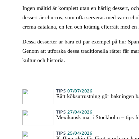
Ingen måltid är komplett utan en härlig dessert, oc
dessert är churros, som ofta serveras med varm chok
crema catalana, en len och krämig efterrätt med en 
Dessa desserter är bara ett par exempel på hur Spa
Genom att utforska dessa traditionella rätter får m
kultur och historia.
TIPS
07/07/2026
Rätt köksutrustning gör bakningen b
TIPS
27/04/2026
Mexikansk mat i Stockholm – tips fö
TIPS
25/04/2026
Kaffemaskin för företag och smakup