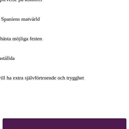
m Spaniens matvärld
 bästa möjliga festen
nställda
ill ha extra självförtroende och trygghet