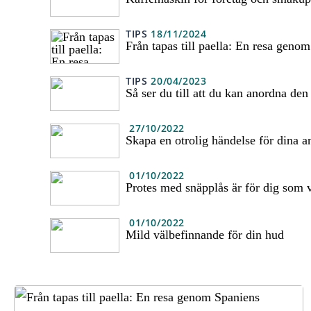
TIPS
18/11/2024
Från tapas till paella: En resa geno
TIPS
20/04/2023
Så ser du till att du kan anordna den
27/10/2022
Skapa en otrolig händelse för dina a
01/10/2022
Protes med snäpplås är för dig som v
01/10/2022
Mild välbefinnande för din hud