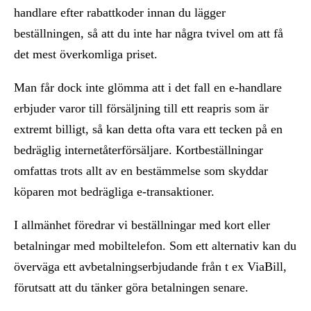
handlare efter rabattkoder innan du lägger
beställningen, så att du inte har några tvivel om att få
det mest överkomliga priset.
Man får dock inte glömma att i det fall en e-handlare
erbjuder varor till försäljning till ett reapris som är
extremt billigt, så kan detta ofta vara ett tecken på en
bedräglig internetåterförsäljare. Kortbeställningar
omfattas trots allt av en bestämmelse som skyddar
köparen mot bedrägliga e-transaktioner.
I allmänhet föredrar vi beställningar med kort eller
betalningar med mobiltelefon. Som ett alternativ kan du
överväga ett avbetalningserbjudande från t ex ViaBill,
förutsatt att du tänker göra betalningen senare.