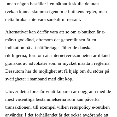
Innan någon beställer i en nätbutik skulle de utan
tvekan kunna skumma igenom e-butikens regler, men
detta brukar inte vara särskilt intressant.
Alternativet kan därför vara att se om e-butiken är e-
märkt godkänd, eftersom det generellt sett är en
indikation på att nätföretaget följer de danska
riktlinjerna, förutom att internetverksamheten är ibland
granskas av advokater som är mycket insatta i reglerna.
Dessutom har du möjlighet att få hjälp om du stöter på
svårigheter i samband med ditt köp.
Utöver detta föreslår vi att köparen är noggrann med de
mest väsentliga bestämmelserna som kan påverka
transaktionen, till exempel vilken returpolicy e-butiken
använder. I det förhållandet är det också avgörande att