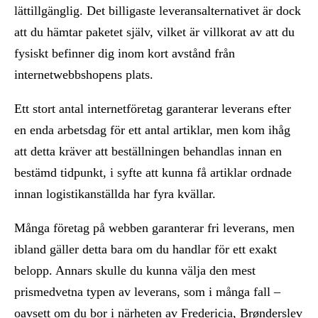
lättillgänglig. Det billigaste leveransalternativet är dock
att du hämtar paketet själv, vilket är villkorat av att du
fysiskt befinner dig inom kort avstånd från
internetwebbshopens plats.
Ett stort antal internetföretag garanterar leverans efter
en enda arbetsdag för ett antal artiklar, men kom ihåg
att detta kräver att beställningen behandlas innan en
bestämd tidpunkt, i syfte att kunna få artiklar ordnade
innan logistikanställda har fyra kvällar.
Många företag på webben garanterar fri leverans, men
ibland gäller detta bara om du handlar för ett exakt
belopp. Annars skulle du kunna välja den mest
prismedvetna typen av leverans, som i många fall –
oavsett om du bor i närheten av Fredericia, Brønderslev