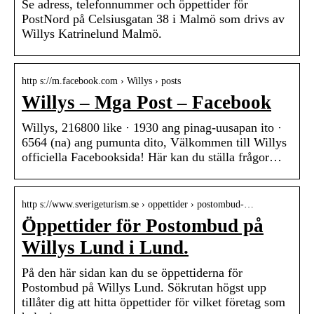
Se adress, telefonnummer och öppettider för
PostNord på Celsiusgatan 38 i Malmö som drivs av
Willys Katrinelund Malmö.
http s://m.facebook.com › Willys › posts
Willys – Mga Post – Facebook
Willys, 216800 like · 1930 ang pinag-uusapan ito ·
6564 (na) ang pumunta dito, Välkommen till Willys
officiella Facebooksida! Här kan du ställa frågor…
http s://www.sverigeturism.se › oppettider › postombud-…
Öppettider för Postombud på
Willys Lund i Lund.
På den här sidan kan du se öppettiderna för
Postombud på Willys Lund. Sökrutan högst upp
tillåter dig att hitta öppettider för vilket företag som