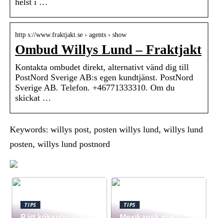
helst i …
http s://www.fraktjakt.se › agents › show
Ombud Willys Lund – Fraktjakt
Kontakta ombudet direkt, alternativt vänd dig till
PostNord Sverige AB:s egen kundtjänst. PostNord
Sverige AB. Telefon. +46771333310. Om du
skickat …
Keywords: willys post, posten willys lund, willys lund
posten, willys lund postnord
TIPS
TIPS
Rätt köksutrustning
Mexikansk mat i