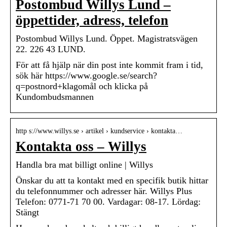
Postombud Willys Lund –
öppettider, adress, telefon
Postombud Willys Lund. Öppet. Magistratsvägen
22. 226 43 LUND.
För att få hjälp när din post inte kommit fram i tid,
sök här https://www.google.se/search?
q=postnord+klagomål och klicka på
Kundombudsmannen
http s://www.willys.se › artikel › kundservice › kontakta…
Kontakta oss – Willys
Handla bra mat billigt online | Willys
Önskar du att ta kontakt med en specifik butik hittar
du telefonnummer och adresser här. Willys Plus
Telefon: 0771-71 70 00. Vardagar: 08-17. Lördag:
Stängt