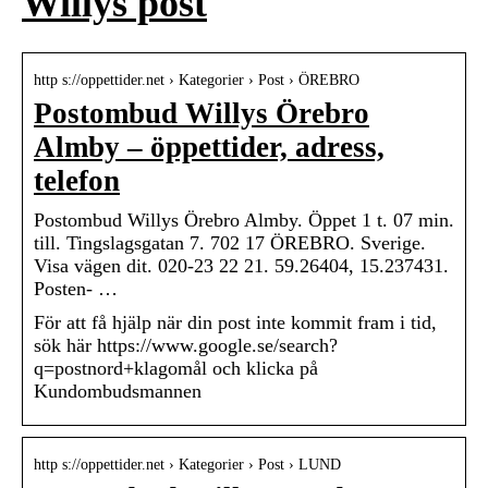
Willys post
http s://oppettider.net › Kategorier › Post › ÖREBRO
Postombud Willys Örebro
Almby – öppettider, adress,
telefon
Postombud Willys Örebro Almby. Öppet 1 t. 07 min.
till. Tingslagsgatan 7. 702 17 ÖREBRO. Sverige.
Visa vägen dit. 020-23 22 21. 59.26404, 15.237431.
Posten- …
För att få hjälp när din post inte kommit fram i tid,
sök här https://www.google.se/search?
q=postnord+klagomål och klicka på
Kundombudsmannen
http s://oppettider.net › Kategorier › Post › LUND