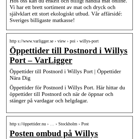
Hos oss kan du enkelt och billigt handla mat online.
Vi har ett brett sortiment av mat och dryck och
självklart ett stort ekologiskt utbud. Vår affärsidé:
Sveriges billigaste matkasse!
http s://www.varligger.se › view › poi › willys-port
Öppettider till Postnord i Willys
Port – VarLigger
Öppettider till Postnord i Willys Port | Öppettider
Nära Dig
Öppettider för Postnord i Willys Port. Här hittar du
öppettider till Postnord och när de öppnar och
stänger på vardagar och helgdagar.
http s://öppettider.nu › … › Stockholm › Post
Posten ombud på Willys