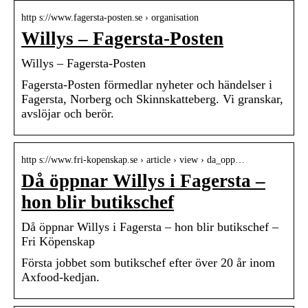
http s://www.fagersta-posten.se › organisation
Willys – Fagersta-Posten
Willys – Fagersta-Posten
Fagersta-Posten förmedlar nyheter och händelser i
Fagersta, Norberg och Skinnskatteberg. Vi granskar,
avslöjar och berör.
http s://www.fri-kopenskap.se › article › view › da_opp…
Då öppnar Willys i Fagersta –
hon blir butikschef
Då öppnar Willys i Fagersta – hon blir butikschef –
Fri Köpenskap
Första jobbet som butikschef efter över 20 år inom
Axfood-kedjan.