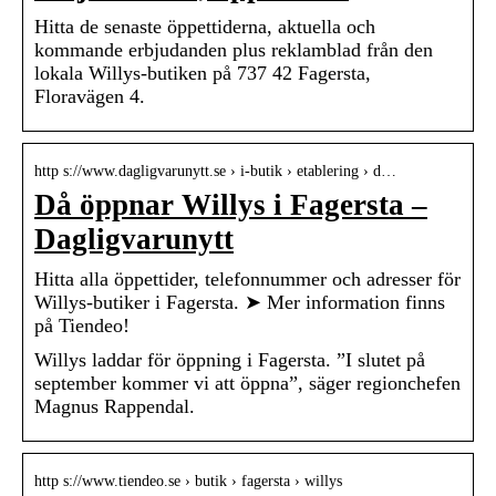
Hitta de senaste öppettiderna, aktuella och
kommande erbjudanden plus reklamblad från den
lokala Willys-butiken på 737 42 Fagersta,
Floravägen 4.
http s://www.dagligvarunytt.se › i-butik › etablering › d…
Då öppnar Willys i Fagersta –
Dagligvarunytt
Hitta alla öppettider, telefonnummer och adresser för
Willys-butiker i Fagersta. ➤ Mer information finns
på Tiendeo!
Willys laddar för öppning i Fagersta. ”I slutet på
september kommer vi att öppna”, säger regionchefen
Magnus Rappendal.
http s://www.tiendeo.se › butik › fagersta › willys