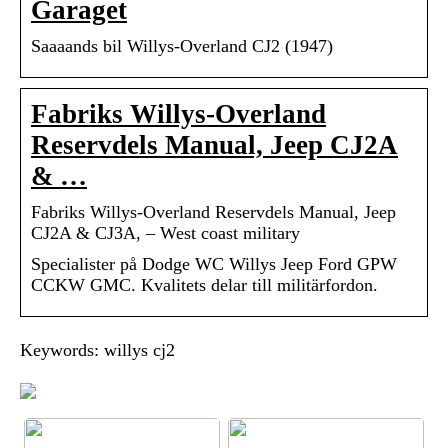
Garaget
Saaaands bil Willys-Overland CJ2 (1947)
Fabriks Willys-Overland
Reservdels Manual, Jeep CJ2A
& …
Fabriks Willys-Overland Reservdels Manual, Jeep
CJ2A & CJ3A, – West coast military
Specialister på Dodge WC Willys Jeep Ford GPW
CCKW GMC. Kvalitets delar till militärfordon.
Keywords: willys cj2