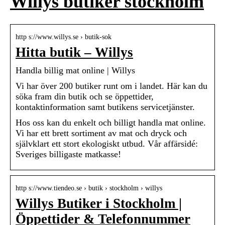
Willys butiker stockholm
http s://www.willys.se › butik-sok
Hitta butik – Willys
Handla billig mat online | Willys
Vi har över 200 butiker runt om i landet. Här kan du
söka fram din butik och se öppettider,
kontaktinformation samt butikens servicetjänster.
Hos oss kan du enkelt och billigt handla mat online.
Vi har ett brett sortiment av mat och dryck och
självklart ett stort ekologiskt utbud. Vår affärsidé:
Sveriges billigaste matkasse!
http s://www.tiendeo.se › butik › stockholm › willys
Willys Butiker i Stockholm |
Öppettider & Telefonnummer