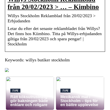
från 20/02/2023 > … – Kimbino
Willys Stockholm Reklamblad från 20/02/2023 >
Erbjudanden
Letar du efter det senaste reklambladet från Willys?
Det finns hos Kiimbino. Titta på Willys-erbjudanden
giltiga från 20/02/2023 och spara pengar! |
Stockholm
Keywords: willys butiker stockholm
TIPS
TIPS
Rätt köksutrustning
Mexikansk mat i
gör bakningen både
Stockholm – tips för
enklare och roligare
en bättre upplevelse