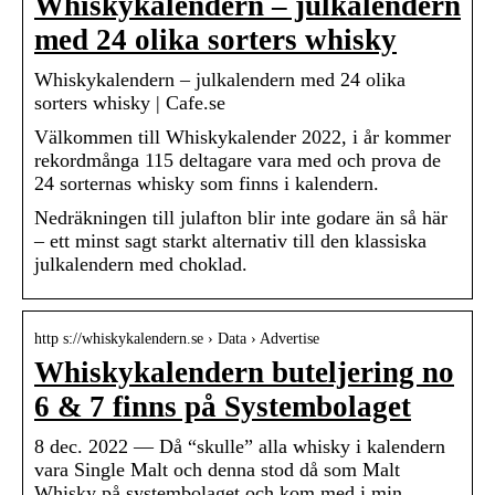
Whiskykalendern – julkalendern
med 24 olika sorters whisky
Whiskykalendern – julkalendern med 24 olika
sorters whisky | Cafe.se
Välkommen till Whiskykalender 2022, i år kommer
rekordmånga 115 deltagare vara med och prova de
24 sorternas whisky som finns i kalendern.
Nedräkningen till julafton blir inte godare än så här
– ett minst sagt starkt alternativ till den klassiska
julkalendern med choklad.
http s://whiskykalendern.se › Data › Advertise
Whiskykalendern buteljering no
6 & 7 finns på Systembolaget
8 dec. 2022 — Då “skulle” alla whisky i kalendern
vara Single Malt och denna stod då som Malt
Whisky på systembolaget och kom med i min