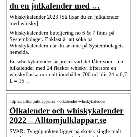
du en julkalender med …
Whiskykalender 2023 [Så fixar du en julkalender
med whisky]
Whiskykalendern buteljering no 6 & 7 finns på
Systembolaget. Enklast är att söka på
Whiskykalendern när du är inne på Systembolagets
hemsida.
En whiskykalender är precis vad det låter som – en
julkalender med 24 flaskor whisky. Eftersom en
whiskyflaska normalt innehåller 700 ml blir 24 x 0,7
L = 16…
http s://alltomjulklappar.se › olkalender-whiskykalender
Ölkalender och whiskykalender
2022 – Alltomjulklappar.se
SVAR: Tyngdpunkten ligger på skotsk single malt