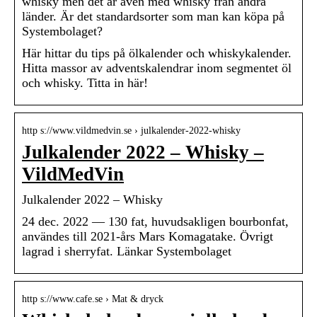
whisky men det är även med whisky från andra
länder. Är det standardsorter som man kan köpa på
Systembolaget?
Här hittar du tips på ölkalender och whiskykalender.
Hitta massor av adventskalendrar inom segmentet öl
och whisky. Titta in här!
http s://www.vildmedvin.se › julkalender-2022-whisky
Julkalender 2022 – Whisky –
VildMedVin
Julkalender 2022 – Whisky
24 dec. 2022 — 130 fat, huvudsakligen bourbonfat,
användes till 2021-års Mars Komagatake. Övrigt
lagrad i sherryfat. Länkar Systembolaget
http s://www.cafe.se › Mat & dryck