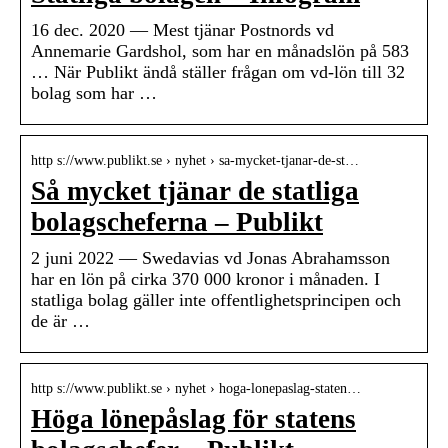
16 dec. 2020 — Mest tjänar Postnords vd
Annemarie Gardshol, som har en månadslön på 583
… När Publikt ändå ställer frågan om vd-lön till 32
bolag som har …
http s://www.publikt.se › nyhet › sa-mycket-tjanar-de-st…
Så mycket tjänar de statliga
bolagscheferna – Publikt
2 juni 2022 — Swedavias vd Jonas Abrahamsson
har en lön på cirka 370 000 kronor i månaden. I
statliga bolag gäller inte offentlighetsprincipen och
de är …
http s://www.publikt.se › nyhet › hoga-lonepaslag-staten…
Höga lönepåslag för statens