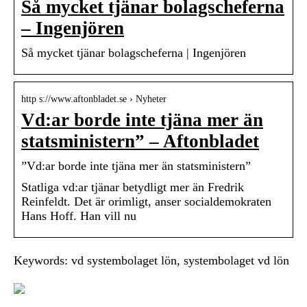
Så mycket tjänar bolagscheferna
– Ingenjören
Så mycket tjänar bolagscheferna | Ingenjören
http s://www.aftonbladet.se › Nyheter
Vd:ar borde inte tjäna mer än
statsministern” – Aftonbladet
”Vd:ar borde inte tjäna mer än statsministern”
Statliga vd:ar tjänar betydligt mer än Fredrik
Reinfeldt. Det är orimligt, anser socialdemokraten
Hans Hoff. Han vill nu
Keywords: vd systembolaget lön, systembolaget vd lön