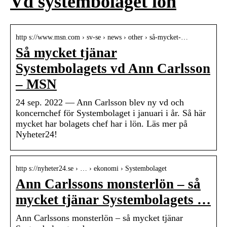
Vd systembolaget lön
http s://www.msn.com › sv-se › news › other › så-mycket-…
Så mycket tjänar
Systembolagets vd Ann Carlsson
– MSN
24 sep. 2022 — Ann Carlsson blev ny vd och
koncernchef för Systembolaget i januari i år. Så här
mycket har bolagets chef har i lön. Läs mer på
Nyheter24!
http s://nyheter24.se › … › ekonomi › Systembolaget
Ann Carlssons monsterlön – så
mycket tjänar Systembolagets …
Ann Carlssons monsterlön – så mycket tjänar