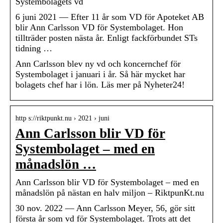
Systembolagets vd
6 juni 2021 — Efter 11 år som VD för Apoteket AB
blir Ann Carlsson VD för Systembolaget. Hon
tillträder posten nästa år. Enligt fackförbundet STs
tidning …
Ann Carlsson blev ny vd och koncernchef för
Systembolaget i januari i år. Så här mycket har
bolagets chef har i lön. Läs mer på Nyheter24!
http s://riktpunkt.nu › 2021 › juni
Ann Carlsson blir VD för
Systembolaget – med en
månadslön …
Ann Carlsson blir VD för Systembolaget – med en
månadslön på nästan en halv miljon – RiktpunKt.nu
30 nov. 2022 — Ann Carlsson Meyer, 56, gör sitt
första år som vd för Systembolaget. Trots att det