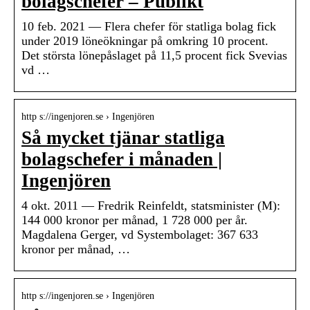
bolagschefer – Publikt
10 feb. 2021 — Flera chefer för statliga bolag fick
under 2019 löneökningar på omkring 10 procent.
Det största lönepåslaget på 11,5 procent fick Svevias
vd …
http s://ingenjoren.se › Ingenjören
Så mycket tjänar statliga
bolagschefer i månaden |
Ingenjören
4 okt. 2011 — Fredrik Reinfeldt, statsminister (M):
144 000 kronor per månad, 1 728 000 per år.
Magdalena Gerger, vd Systembolaget: 367 633
kronor per månad, …
http s://ingenjoren.se › Ingenjören