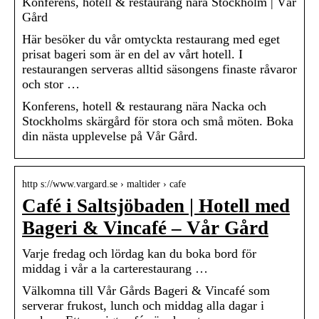
Konferens, hotell & restaurang nära Stockholm | Vår
Gård
Här besöker du vår omtyckta restaurang med eget
prisat bageri som är en del av vårt hotell. I
restaurangen serveras alltid säsongens finaste råvaror
och stor …
Konferens, hotell & restaurang nära Nacka och
Stockholms skärgård för stora och små möten. Boka
din nästa upplevelse på Vår Gård.
http s://www.vargard.se › maltider › cafe
Café i Saltsjöbaden | Hotell med
Bageri & Vincafé – Vår Gård
Varje fredag och lördag kan du boka bord för
middag i vår a la carterestaurang …
Välkomna till Vår Gårds Bageri & Vincafé som
serverar frukost, lunch och middag alla dagar i