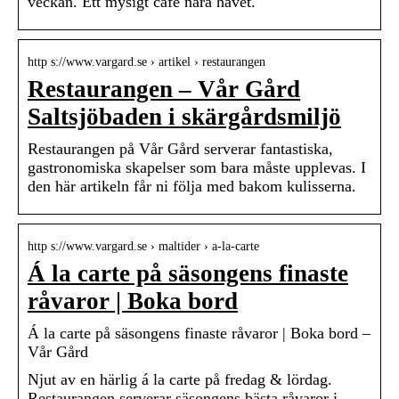
veckan. Ett mysigt café nära havet.
http s://www.vargard.se › artikel › restaurangen
Restaurangen – Vår Gård
Saltsjöbaden i skärgårdsmiljö
Restaurangen på Vår Gård serverar fantastiska,
gastronomiska skapelser som bara måste upplevas. I
den här artikeln får ni följa med bakom kulisserna.
http s://www.vargard.se › maltider › a-la-carte
Á la carte på säsongens finaste
råvaror | Boka bord
Á la carte på säsongens finaste råvaror | Boka bord –
Vår Gård
Njut av en härlig á la carte på fredag & lördag.
Restaurangen serverar säsongens bästa råvaror i