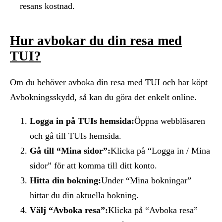
resans kostnad.
Hur avbokar du din resa med
TUI?
Om du behöver avboka din resa med TUI och har köpt
Avbokningsskydd, så kan du göra det enkelt online.
Logga in på TUIs hemsida:
Öppna webbläsaren
och gå till TUIs hemsida.
Gå till “Mina sidor”:
Klicka på “Logga in / Mina
sidor” för att komma till ditt konto.
Hitta din bokning:
Under “Mina bokningar”
hittar du din aktuella bokning.
Välj “Avboka resa”:
Klicka på “Avboka resa”