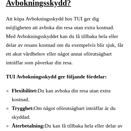
Avbokningsskydd?
Att köpa Avbokningsskydd hos TUI ger dig
möjligheten att avboka din resa utan extra kostnad.
Med Avbokningsskyddet kan du få tillbaka hela eller
delar av resans kostnad om du exempelvis blir sjuk, får
ett akut vårdbehov eller något annat oförutsägbart
inträffar som påverkar din resa.
TUI Avbokningsskydd ger följande fördelar:
Flexibilitet:
Du kan avboka din resa utan extra
kostnad.
Trygghet:
Om något oförutsägbart inträffar är du
skyddad.
Återbetalning:
Du kan få tillbaka hela eller delar av