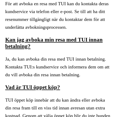
För att avboka en resa med TUI kan du kontakta deras
kundservice via telefon eller e-post. Se till att ha ditt
resenummer tillgängligt när du kontaktar dem för att
underlätta avbokningsprocessen.
Kan jag avboka min resa med TUI innan
betalning?
Ja, du kan avboka din resa med TUI innan betalning.
Kontakta TUI:s kundservice och informera dem om att
du vill avboka din resa innan betalning.
Vad är TUI öppet köp?
TUI öppet köp innebär att du kan ändra eller avboka
din resa fram till en viss tid innan avresan utan extra
kostnad. Genom att välja öppet köp blir du inte bunden