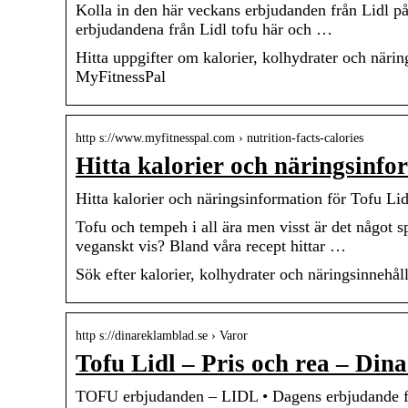
Kolla in den här veckans erbjudanden från Lidl på
erbjudandena från Lidl tofu här och …
Hitta uppgifter om kalorier, kolhydrater och näri
MyFitnessPal
http s://www.myfitnesspal.com › nutrition-facts-calories
Hitta kalorier och näringsinfo
Hitta kalorier och näringsinformation för Tofu Li
Tofu och tempeh i all ära men visst är det något s
veganskt vis? Bland våra recept hittar …
Sök efter kalorier, kolhydrater och näringsinnehå
http s://dinareklamblad.se › Varor
Tofu Lidl – Pris och rea – Di
TOFU erbjudanden – LIDL • Dagens erbjudande f