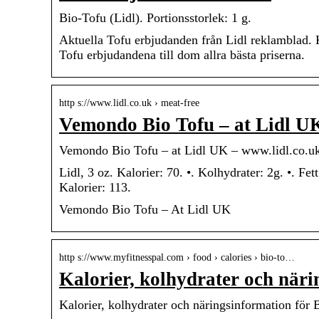
Bio-Tofu (Lidl). Portionsstorlek: 1 g.
Aktuella Tofu erbjudanden från Lidl reklamblad. 
Tofu erbjudandena till dom allra bästa priserna.
http s://www.lidl.co.uk › meat-free
Vemondo Bio Tofu – at Lidl U
Vemondo Bio Tofu – at Lidl UK – www.lidl.co.u
Lidl, 3 oz. Kalorier: 70. •. Kolhydrater: 2g. •. Fet
Kalorier: 113.
Vemondo Bio Tofu – At Lidl UK
http s://www.myfitnesspal.com › food › calories › bio-to…
Kalorier, kolhydrater och näri
Kalorier, kolhydrater och näringsinformation för 