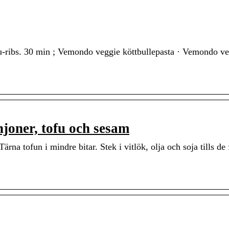
tofu-ribs. 30 min ; Vemondo veggie köttbullepasta · Vemondo v
joner, tofu och sesam
rna tofun i mindre bitar. Stek i vitlök, olja och soja tills de 