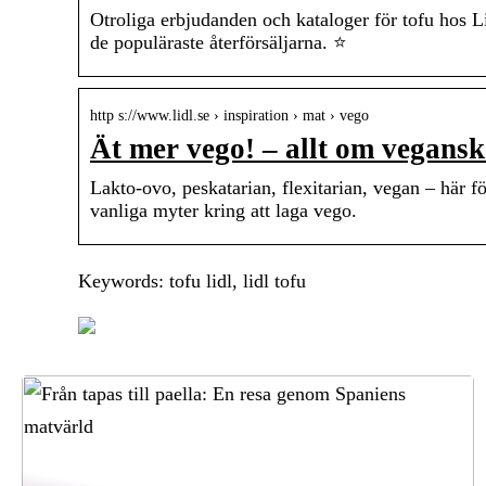
Otroliga erbjudanden och kataloger för tofu hos 
de populäraste återförsäljarna. ⭐
http s://www.lidl.se › inspiration › mat › vego
Ät mer vego! – allt om vegansk 
Lakto-ovo, peskatarian, flexitarian, vegan – här f
vanliga myter kring att laga vego.
Keywords: tofu lidl, lidl tofu