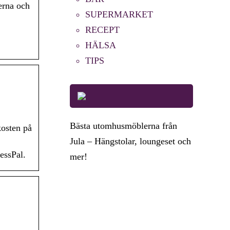
erna och
SUPERMARKET
RECEPT
HÄLSA
TIPS
Bästa utomhusmöblerna från
kosten på
Jula – Hängstolar, loungeset och
essPal.
mer!