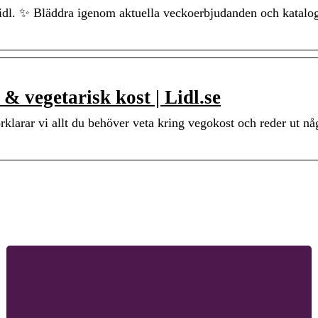
Lidl. ✨ Bläddra igenom aktuella veckoerbjudanden och katalog
& vegetarisk kost | Lidl.se
örklarar vi allt du behöver veta kring vegokost och reder ut nå