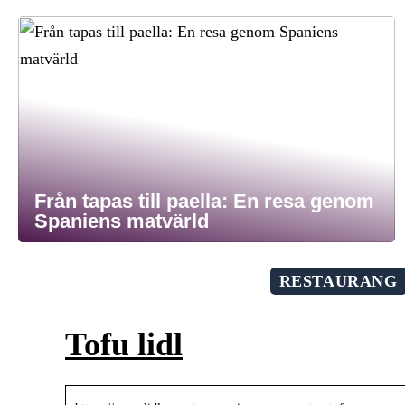
Från tapas till paella: En resa genom
Spaniens matvärld
RESTAURANG
Tofu lidl