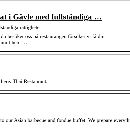
t i Gävle med fullständiga …
tändiga rättigheter
r du besöker oss på restaurangen försöker vi få din
 kommit hem …
here. Thai Restaurant.
u to our Asian barbecue and fondue buffet. We prepare everyth