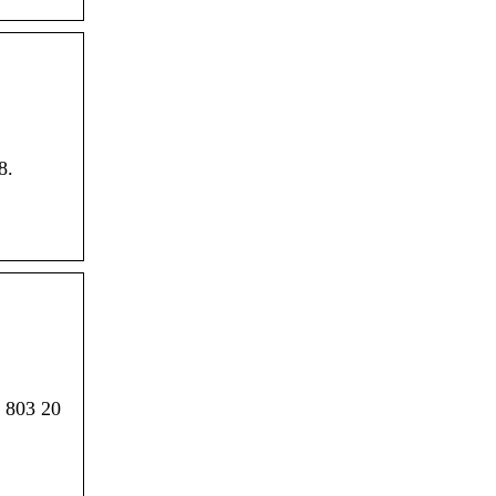
8.
. 803 20