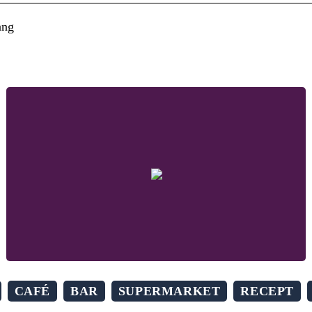
ang
CAFÉ
BAR
SUPERMARKET
RECEPT