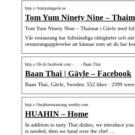
http s://tomyumgavle.se
Tom Yum Ninety Nine – Thaima
Tom Yum Ninety Nine – Thaimat i Gävle med fulls
Vår restaurang har fullständiga rättigheter och nä
restaurangupplevelse att kännas som att du har
http s://th-th.facebook.com › … › Baan Thai
Baan Thai | Gävle – Facebook
Baan Thai, Gävle, Sweden. 552 likes · 2399 were 
http s://huahinrestaurang.weebly.com
HUAHIN – Home
In addition to tasty Thai dishes, we introduce yo
is needed, then we hand over the chef …