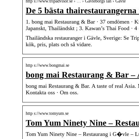
http s://www.tripadvisor.se › … › Gävleborgs län › Gävle
De 5 bästa thairestaurangerna 
1. bong mai Restaurang & Bar · 37 omdömen · Ki
Japanskt, Thailändskt ; 3. Kawan’s Thai Food ·
Thailändska restauranger i Gävle, Sverige: Se Tr
kök, pris, plats och så vidare.
http s://www.bongmai.se
bong mai Restaurang & Bar – A 
bong mai Restaurang & Bar. A taste of real Asia. 
Kontakta oss · Om oss.
http s://www.tomyum.se
Tom Yum Ninety Nine – Restau
Tom Yum Ninety Nine – Restaurang i G�vle – 