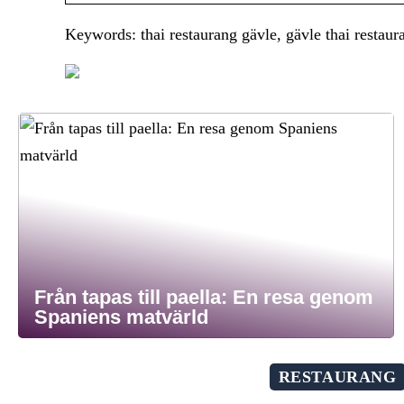
Keywords: thai restaurang gävle, gävle thai restaur
Från tapas till paella: En resa genom
Spaniens matvärld
RESTAURANG