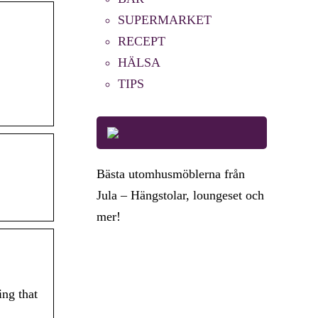
SUPERMARKET
RECEPT
HÄLSA
TIPS
Bästa utomhusmöblerna från
Jula – Hängstolar, loungeset och
mer!
ing that