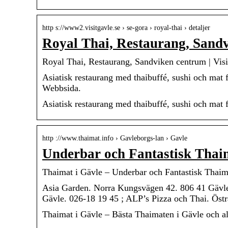
http s://www2.visitgavle.se › se-gora › royal-thai › detaljer
Royal Thai, Restaurang, Sandv
Royal Thai, Restaurang, Sandviken centrum | Visi
Asiatisk restaurang med thaibuffé, sushi och mat
Webbsida.
Asiatisk restaurang med thaibuffé, sushi och mat 
http ://www.thaimat.info › Gavleborgs-lan › Gavle
Underbar och Fantastisk Thai
Thaimat i Gävle – Underbar och Fantastisk Thaim
Asia Garden. Norra Kungsvägen 42. 806 41 Gävle
Gävle. 026-18 19 45 ; ALP’s Pizza och Thai. Öst
Thaimat i Gävle – Bästa Thaimaten i Gävle och al