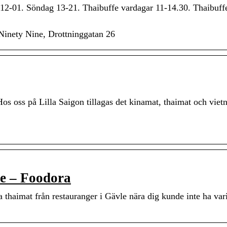
12-01. Söndag 13-21. Thaibuffe vardagar 11-14.30. Thaibuff
nety Nine, Drottninggatan 26
os oss på Lilla Saigon tillagas det kinamat, thaimat och viet
le – Foodora
a thaimat från restauranger i Gävle nära dig kunde inte ha vari