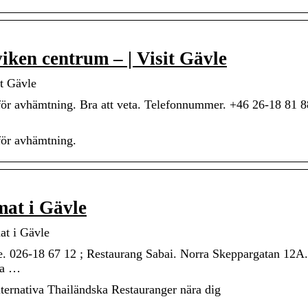
iken centrum – | Visit Gävle
t Gävle
 för avhämtning. Bra att veta. Telefonnummer. +46 26-18 81 8
för avhämtning.
mat i Gävle
at i Gävle
. 026-18 67 12 ; Restaurang Sabai. Norra Skeppargatan 12A
ra …
ternativa Thailändska Restauranger nära dig