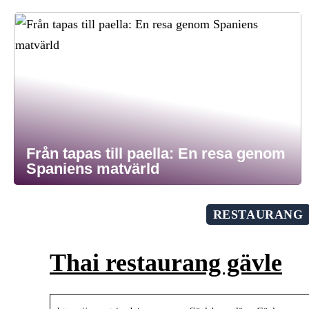
Från tapas till paella: En resa genom
Spaniens matvärld
RESTAURANG
Thai restaurang gävle