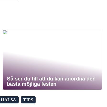
Så ser du till att du kan anordna den
bästa möjliga festen
HÄLSA
TIPS