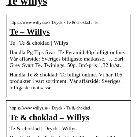
Te willys
http s://www.willys.se › Dryck › Te & choklad › Te
Te – Willys
Te | Te & choklad | Willys
Handla Pg Tips Svart Te Pyramid 40p billigt online.
Vår affärside: Sveriges billigaste matkasse. … Earl
Grey Svart Te. Twinings. 50p. Jmf-pris 1,32 kr/st.
Handla Te & choklad: Te billigt online. Vi har 105
produkter i vårt sortiment. Vår affärsidé: Sveriges
billigaste matkasse.
http s://www.willys.se › Dryck › Te & choklad
Te & choklad – Willys
Te & choklad | Dryck | Willys