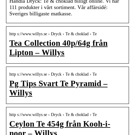
Handla Dryck: Te & choklad billigt online. Vi har
111 produkter i vårt sortiment. Vår affärsidé:
Sveriges billigaste matkasse.
http s://www.willys.se › Dryck › Te & choklad › Te
Tea Collection 40p/64g från
Lipton – Willys
http s://www.willys.se › Dryck › Te & choklad › Te
Pg Tips Svart Te Pyramid –
Willys
http s://www.willys.se › Dryck › Te & choklad › Te
Ceylon Te 454g från Kooh-i-
noor – Willys