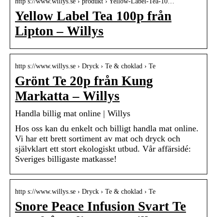
http s://www.willys.se › produkt › Yellow-Label-Tea-10…
Yellow Label Tea 100p från
Lipton – Willys
http s://www.willys.se › Dryck › Te & choklad › Te
Grönt Te 20p från Kung
Markatta – Willys
Handla billig mat online | Willys
Hos oss kan du enkelt och billigt handla mat online.
Vi har ett brett sortiment av mat och dryck och
självklart ett stort ekologiskt utbud. Vår affärsidé:
Sveriges billigaste matkasse!
http s://www.willys.se › Dryck › Te & choklad › Te
Snore Peace Infusion Svart Te