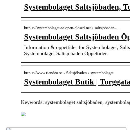
Systembolaget Saltsjöbaden, T
http s://systembolaget-se.open-closed.net › saltsjobaden-…
Systembolaget Saltsjöbaden Öp
Information & oppettider for Systembolaget, Salt
Systembolaget Saltsjöbaden Öppettider.
http s://www.tiendeo.se › Saltsjöbaden › systembolaget
Systembolaget Butik | Torggata
Keywords: systembolaget saltsjöbaden, systembolage