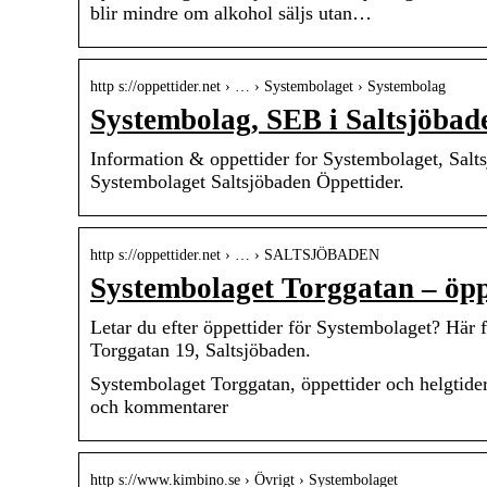
blir mindre om alkohol säljs utan…
http s://oppettider.net › … › Systembolaget › Systembolag
Systembolag, SEB i Saltsjöba
Information & oppettider for Systembolaget, Salt
Systembolaget Saltsjöbaden Öppettider.
http s://oppettider.net › … › SALTSJÖBADEN
Systembolaget Torggatan – öppe
Letar du efter öppettider för Systembolaget? Här
Torggatan 19, Saltsjöbaden.
Systembolaget Torggatan, öppettider och helgtider 
och kommentarer
http s://www.kimbino.se › Övrigt › Systembolaget