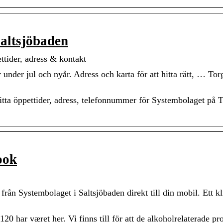
Saltsjöbaden
ttider, adress & kontakt
under jul och nyår. Adress och karta för att hitta rätt, … Tor
itta öppettider, adress, telefonnummer för Systembolaget på 
ook
rån Systembolaget i Saltsjöbaden direkt till din mobil. Ett kl
0 har været her. Vi finns till för att de alkoholrelaterade p