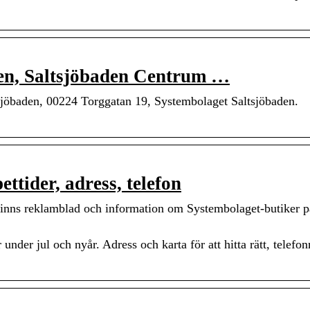
den, Saltsjöbaden Centrum …
sjöbaden, 00224 Torggatan 19, Systembolaget Saltsjöbaden.
ttider, adress, telefon
 finns reklamblad och information om Systembolaget-butiker p
under jul och nyår. Adress och karta för att hitta rätt, telef