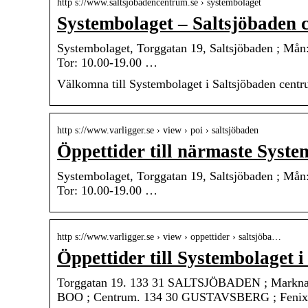
http s://www.saltsjobadencentrum.se › systembolaget
Systembolaget – Saltsjöbaden 
Systembolaget, Torggatan 19, Saltsjöbaden ; Mån: 
Tor: 10.00-19.00 …
Välkomna till Systembolaget i Saltsjöbaden cent
http s://www.varligger.se › view › poi › saltsjöbaden
Öppettider till närmaste Syste
Systembolaget, Torggatan 19, Saltsjöbaden ; Mån: 
Tor: 10.00-19.00 …
http s://www.varligger.se › view › oppettider › saltsjöba…
Öppettider till Systembolaget 
Torggatan 19. 133 31 SALTSJÖBADEN ; Markna
BOO ; Centrum. 134 30 GUSTAVSBERG ; Fenix