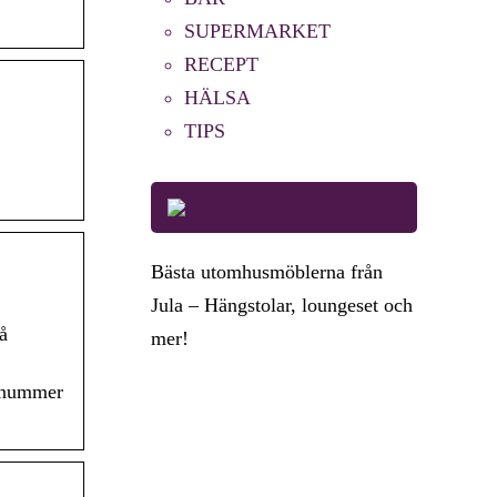
SUPERMARKET
RECEPT
HÄLSA
TIPS
Bästa utomhusmöblerna från
Jula – Hängstolar, loungeset och
å
mer!
onnummer