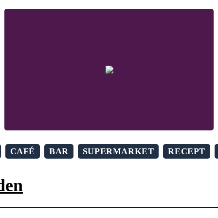
CAFÉ
BAR
SUPERMARKET
RECEPT
den