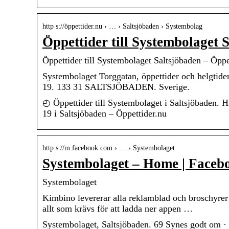
http s://öppettider.nu › … › Saltsjöbaden › Systembolag
Öppettider till Systembolaget 
Öppettider till Systembolaget Saltsjöbaden – Öppe
Systembolaget Torggatan, öppettider och helgtider 
19. 133 31 SALTSJÖBADEN. Sverige.
◴ Öppettider till Systembolaget i Saltsjöbaden. H
19 i Saltsjöbaden – Öppettider.nu
http s://m.facebook.com › … › Systembolaget
Systembolaget – Home | Faceb
Systembolaget
Kimbino levererar alla reklamblad och broschyrer f
allt som krävs för att ladda ner appen …
Systembolaget, Saltsjöbaden. 69 Synes godt om · 12