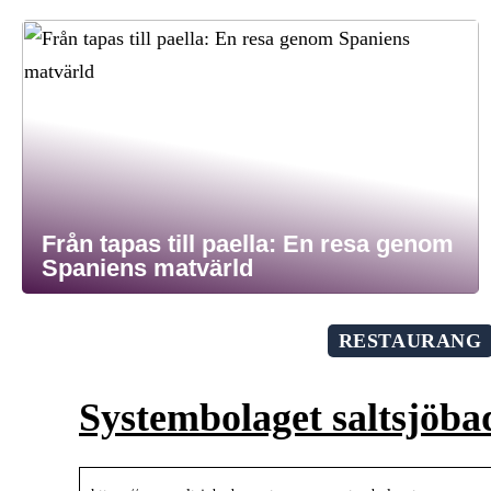
Från tapas till paella: En resa genom
Spaniens matvärld
RESTAURANG
Systembolaget saltsjöba