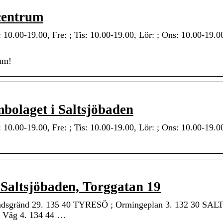
centrum
10.00-19.00, Fre: ; Tis: 10.00-19.00, Lör: ; Ons: 10.00-19.00
rum!
mbolaget i Saltsjöbaden
10.00-19.00, Fre: ; Tis: 10.00-19.00, Lör: ; Ons: 10.00-19.00
i Saltsjöbaden, Torggatan 19
dsgränd 29. 135 40 TYRESÖ ; Ormingeplan 3. 132 30 SAL
 Väg 4. 134 44 …