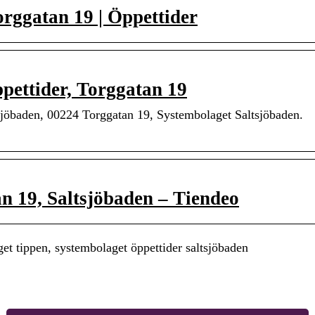
orggatan 19 | Öppettider
pettider, Torggatan 19
sjöbaden, 00224 Torggatan 19, Systembolaget Saltsjöbaden.
n 19, Saltsjöbaden – Tiendeo
t tippen, systembolaget öppettider saltsjöbaden