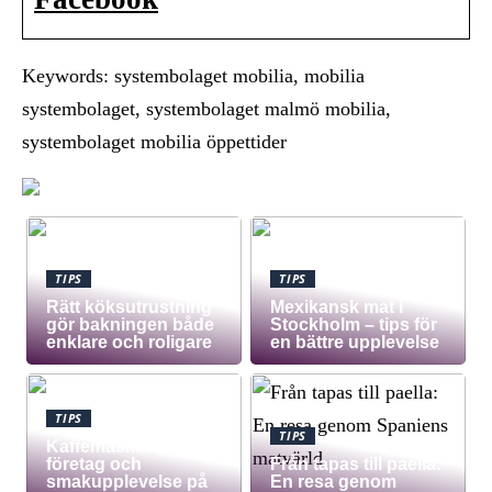
Keywords: systembolaget mobilia, mobilia
systembolaget, systembolaget malmö mobilia,
systembolaget mobilia öppettider
TIPS
TIPS
Rätt köksutrustning
Mexikansk mat i
gör bakningen både
Stockholm – tips för
enklare och roligare
en bättre upplevelse
TIPS
TIPS
Kaffemaskin för
företag och
Från tapas till paella:
smakupplevelse på
En resa genom