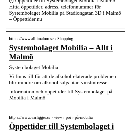
◴ Öppettider till Systembolaget Mobilia i Malmö.
Hitta öppettider, adress, telefonnummer för
Systembolaget Mobilia på Stadiongatan 3D i Malmö
– Öppettider.nu
http s://www.alltimalmo.se › Shopping
Systembolaget Mobilia – Allt i
Malmö
Systembolaget Mobilia
Vi finns till för att de alkoholrelaterade problemen
blir mindre om alkohol säljs utan vinstintresse.
Information och öppettider till Systembolaget på
Mobilia i Malmö
http s://www.varligger.se › view › poi › på-mobilia
Öppettider till Systembolaget i