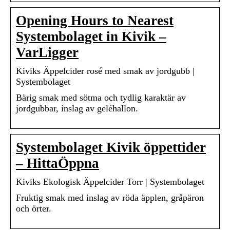
Opening Hours to Nearest
Systembolaget in Kivik –
VarLigger
Kiviks Äppelcider rosé med smak av jordgubb |
Systembolaget
Bärig smak med sötma och tydlig karaktär av
jordgubbar, inslag av geléhallon.
Systembolaget Kivik öppettider
– HittaÖppna
Kiviks Ekologisk Äppelcider Torr | Systembolaget
Fruktig smak med inslag av röda äpplen, gråpäron
och örter.