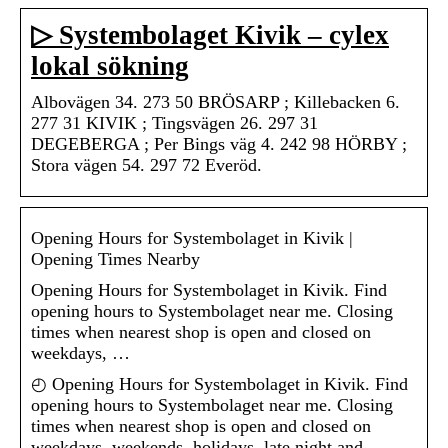
▷ Systembolaget Kivik – cylex
lokal sökning
Albovägen 34. 273 50 BRÖSARP ; Killebacken 6.
277 31 KIVIK ; Tingsvägen 26. 297 31
DEGEBERGA ; Per Bings väg 4. 242 98 HÖRBY ;
Stora vägen 54. 297 72 Everöd.
Opening Hours for Systembolaget in Kivik |
Opening Times Nearby
Opening Hours for Systembolaget in Kivik. Find
opening hours to Systembolaget near me. Closing
times when nearest shop is open and closed on
weekdays, …
◴ Opening Hours for Systembolaget in Kivik. Find
opening hours to Systembolaget near me. Closing
times when nearest shop is open and closed on
weekdays, weekends, holidays, late night and