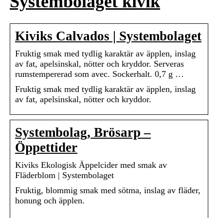
Systembolaget kivik
Kiviks Calvados | Systembolaget
Fruktig smak med tydlig karaktär av äpplen, inslag
av fat, apelsinskal, nötter och kryddor. Serveras
rumstempererad som avec. Sockerhalt. 0,7 g …
Fruktig smak med tydlig karaktär av äpplen, inslag
av fat, apelsinskal, nötter och kryddor.
Systembolag, Brösarp –
Öppettider
Kiviks Ekologisk Äppelcider med smak av
Fläderblom | Systembolaget
Fruktig, blommig smak med sötma, inslag av fläder,
honung och äpplen.