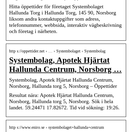
Hitta öppettider för företaget Systembolaget
Hallunda Torg i Hallunda Torg, 145 90, Norsborg
liksom andra kontaktuppgifter som adress,
telefonnummer, webbsida, interaktiv vägbeskrivning
och företag i närheten.
http s://oppettider.net › … › Systembolaget › Systembolag
Systembolag, Apotek Hjärtat
Hallunda Centrum, Norsborg …
Systembolag, Apotek Hjärtat Hallunda Centrum,
Norsborg, Hallunda torg 5, Norsborg – Öppettider
Resultat nära: Apotek Hjärtat Hallunda Centrum,
Norsborg, Hallunda torg 5, Norsborg. Sök i hela
landet. 59.24471 17.82672. Tid vid sökning: 19:26.
http s://www.eniro.se › systembolaget+hallunda+centrum