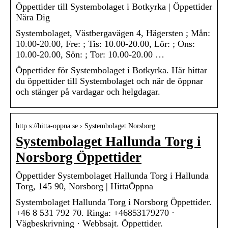
Öppettider till Systembolaget i Botkyrka | Öppettider
Nära Dig
Systembolaget, Västbergavägen 4, Hägersten ; Mån:
10.00-20.00, Fre: ; Tis: 10.00-20.00, Lör: ; Ons:
10.00-20.00, Sön: ; Tor: 10.00-20.00 …
Öppettider för Systembolaget i Botkyrka. Här hittar
du öppettider till Systembolaget och när de öppnar
och stänger på vardagar och helgdagar.
http s://hitta-oppna.se › Systembolaget Norsborg
Systembolaget Hallunda Torg i
Norsborg Öppettider
Öppettider Systembolaget Hallunda Torg i Hallunda
Torg, 145 90, Norsborg | HittaÖppna
Systembolaget Hallunda Torg i Norsborg Öppettider.
+46 8 531 792 70. Ringa: +46853179270 ·
Vägbeskrivning · Webbsajt. Öppettider.