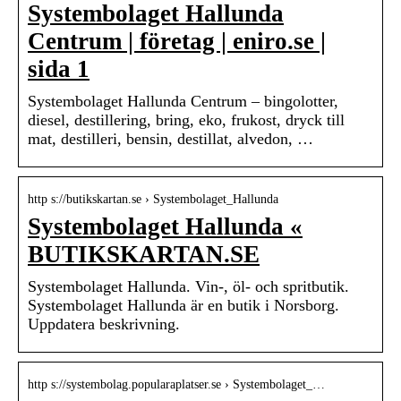
Systembolaget Hallunda
Centrum | företag | eniro.se |
sida 1
Systembolaget Hallunda Centrum – bingolotter,
diesel, destillering, bring, eko, frukost, dryck till
mat, destilleri, bensin, destillat, alvedon, …
http s://butikskartan.se › Systembolaget_Hallunda
Systembolaget Hallunda «
BUTIKSKARTAN.SE
Systembolaget Hallunda. Vin-, öl- och spritbutik.
Systembolaget Hallunda är en butik i Norsborg.
Uppdatera beskrivning.
http s://systembolag.popularaplatser.se › Systembolaget_…