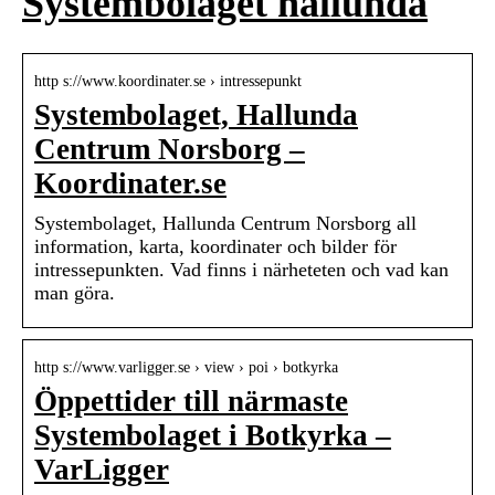
Systembolaget hallunda
http s://www.koordinater.se › intressepunkt
Systembolaget, Hallunda
Centrum Norsborg –
Koordinater.se
Systembolaget, Hallunda Centrum Norsborg all
information, karta, koordinater och bilder för
intressepunkten. Vad finns i närheteten och vad kan
man göra.
http s://www.varligger.se › view › poi › botkyrka
Öppettider till närmaste
Systembolaget i Botkyrka –
VarLigger