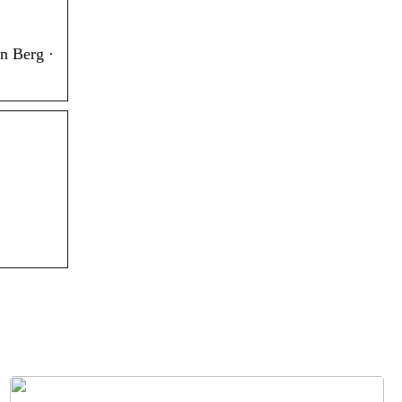
n Berg ·