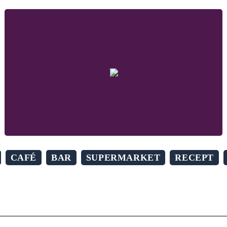
CAFÉ
BAR
SUPERMARKET
RECEPT