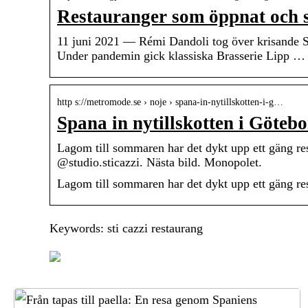
Restauranger som öppnat och s
11 juni 2021 — Rémi Dandoli tog över krisande St
Under pandemin gick klassiska Brasserie Lipp …
http s://metromode.se › noje › spana-in-nytillskotten-i-g…
Spana in nytillskotten i Göteb
Lagom till sommaren har det dykt upp ett gäng re
@studio.sticazzi. Nästa bild. Monopolet.
Lagom till sommaren har det dykt upp ett gäng re
Keywords: sti cazzi restaurang