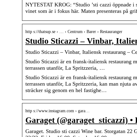
NYTESTAT KROG: “Studio ’sti cazzi öppnade i som
vinet som är i fokus här. Maten presenteras på gr
http s://thatsup.se › … › Centrum › Barer › Restauranger
Studio Sticazzi – Vinbar, Ital
Studio Sticazzi – Vinbar, Italiensk restaurang – 
Studio Sticazzi är en fransk-italiensk restauran
terrassen utanför, La Spritzzeria, …
Studio Sticazzi är en fransk-italiensk restauran
terrassen utanför, La Spritzzeria, kan man njuta av
sträcker sig genom en hel fastighe…
http s://www.instagram.com › gara…
Garaget (@garaget_sticazzi) •
Garaget. Studio sti cazzi Wine bar. Storgatan 22