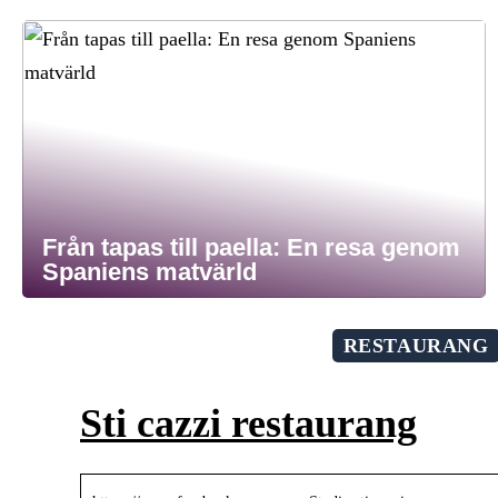
Från tapas till paella: En resa genom
Spaniens matvärld
RESTAURANG
Sti cazzi restaurang