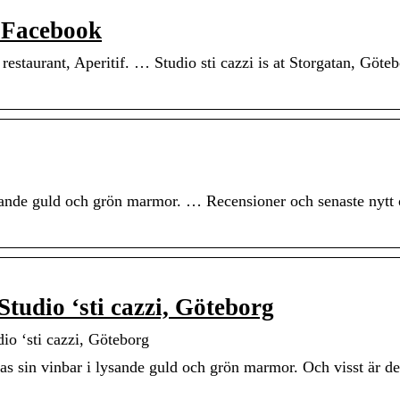
– Facebook
restaurant, Aperitif. … Studio sti cazzi is at Storgatan, Göteb
lysande guld och grön marmor. … Recensioner och senaste nytt
 Studio ‘sti cazzi, Göteborg
dio ‘sti cazzi, Göteborg
s sin vinbar i lysande guld och grön marmor. Och visst är de