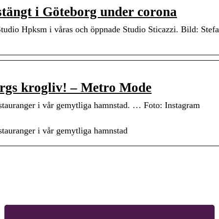
tängt i Göteborg under corona
udio Hpksm i våras och öppnade Studio Sticazzi. Bild: Stefa
orgs krogliv! – Metro Mode
stauranger i vår gemytliga hamnstad. … Foto: Instagram
stauranger i vår gemytliga hamnstad