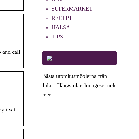
SUPERMARKET
RECEPT
HÄLSA
TIPS
 and call
Bästa utomhusmöblerna från
Jula – Hängstolar, loungeset och
mer!
ytt sätt