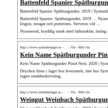
Battenfeld Spanier Spätburgun
Battenfeld Spanier Spätburgunder, 2019 | System
Battenfeld Spanier. Spätburgunder, 2019 … Nyanse
lingon, nougat och pomerans. Serveras vid …
Nyanserad, kryddig smak med fatkaraktär, inslag 
http s://www.systembolaget.se › … › Vin › Rött vin
Kein Name Spätburgunder Pino
Kein Name Spätburgunder Pinot Noir, 2020 | Sys
Drycken finns i lager hos leverantör, inte hos Sy
ingen smakbeskrivning.
http s://www.systembolaget.se › … › Vin › Rött vin
Weingut Weinbach Spätburgund