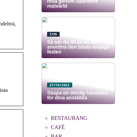
resa genom Spaniens
matvärld
delträ,
TIPS
Så ser du till att du kan
anordna den bästa möjliga
festen
27/10/2022
isas
Skapa en otrolig händelse
för dina anställda
RESTAURANG
CAFÉ
BAR