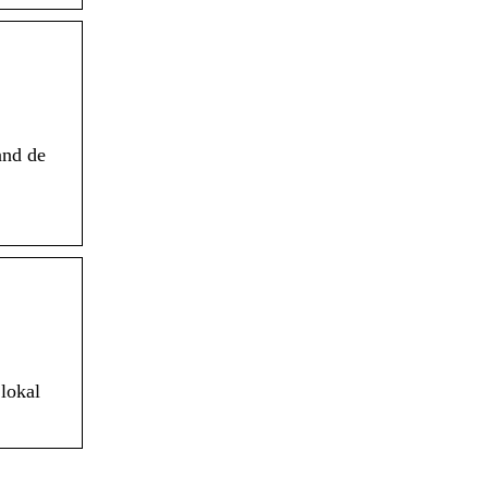
and de
lokal