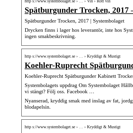
http s://www.systembolaget.se › … › Vin › Rött vin
Spätburgunder Trocken, 2017 
Spätburgunder Trocken, 2017 | Systembolaget
Drycken finns i lager hos leverantör, inte hos Sy
ingen smakbeskrivning.
http s://www.systembolaget.se › … › Kryddigt & Mustigt
Koehler-Ruprecht Spätburgund
Koehler-Ruprecht Spätburgunder Kabinett Trocke
Systembolagets uppdrag Om Systembolaget Hållbar
vi stängt? Följ oss. Facebook …
Nyanserad, kryddig smak med inslag av fat, jordgub
blodapelsin.
http s://www.systembolaget.se › … › Kryddigt & Mustigt