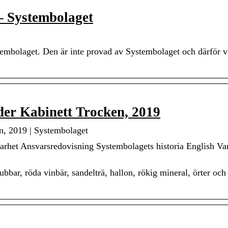
– Systembolaget
stembolaget. Den är inte provad av Systembolaget och därför v
er Kabinett Trocken, 2019
n, 2019 | Systembolaget
het Ansvarsredovisning Systembolagets historia English Var
bar, röda vinbär, sandelträ, hallon, rökig mineral, örter och