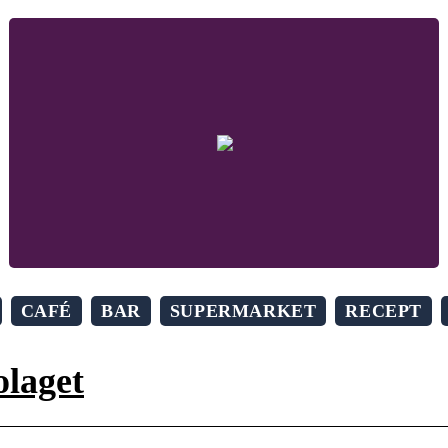
CAFÉ
BAR
SUPERMARKET
RECEPT
laget