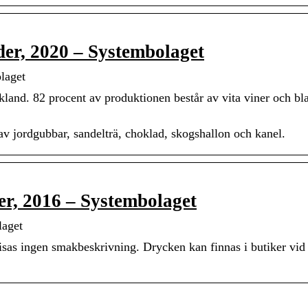
er, 2020 – Systembolaget
laget
land. 82 procent av produktionen består av vita viner och bl
v jordgubbar, sandelträ, choklad, skogshallon och kanel.
, 2016 – Systembolaget
laget
isas ingen smakbeskrivning. Drycken kan finnas i butiker vid 