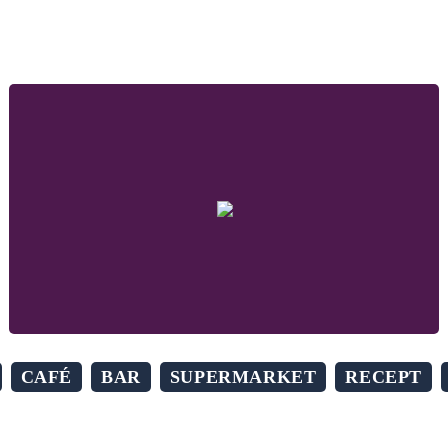
CAFÉ
BAR
SUPERMARKET
RECEPT