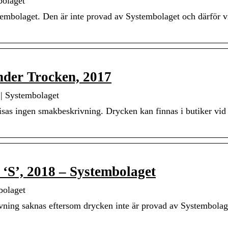
bolaget
stembolaget. Den är inte provad av Systembolaget och därför v
nder Trocken, 2017
| Systembolaget
isas ingen smakbeskrivning. Drycken kan finnas i butiker vid 
‘S’, 2018 – Systembolaget
bolaget
ning saknas eftersom drycken inte är provad av Systembolage