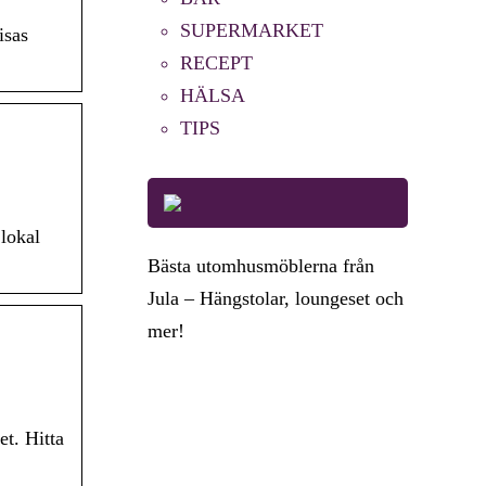
SUPERMARKET
isas
RECEPT
HÄLSA
TIPS
lokal
Bästa utomhusmöblerna från
Jula – Hängstolar, loungeset och
mer!
t. Hitta