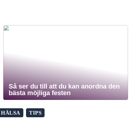
Så ser du till att du kan anordna den
bästa möjliga festen
HÄLSA
TIPS