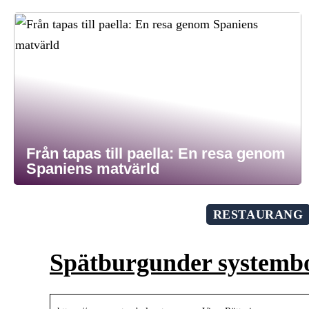
Från tapas till paella: En resa genom
Spaniens matvärld
RESTAURANG
Spätburgunder systembo