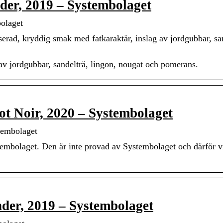
der, 2019 – Systembolaget
bolaget
rad, kryddig smak med fatkaraktär, inslag av jordgubbar, san
av jordgubbar, sandelträ, lingon, nougat och pomerans.
t Noir, 2020 – Systembolaget
tembolaget
stembolaget. Den är inte provad av Systembolaget och därför v
er, 2019 – Systembolaget