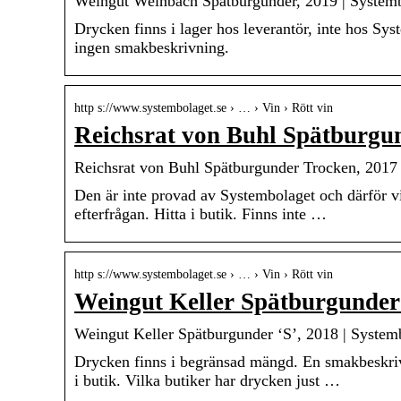
Weingut Weinbach Spätburgunder, 2019 | System
Drycken finns i lager hos leverantör, inte hos Sy
ingen smakbeskrivning.
http s://www.systembolaget.se › … › Vin › Rött vin
Reichsrat von Buhl Spätburgu
Reichsrat von Buhl Spätburgunder Trocken, 2017 
Den är inte provad av Systembolaget och därför v
efterfrågan. Hitta i butik. Finns inte …
http s://www.systembolaget.se › … › Vin › Rött vin
Weingut Keller Spätburgunder 
Weingut Keller Spätburgunder ‘S’, 2018 | System
Drycken finns i begränsad mängd. En smakbeskriv
i butik. Vilka butiker har drycken just …