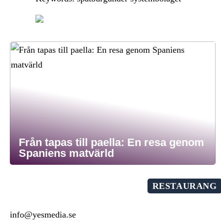
Från tapas till paella: En resa genom
Spaniens matvärld
RESTAURANG
info@yesmedia.se