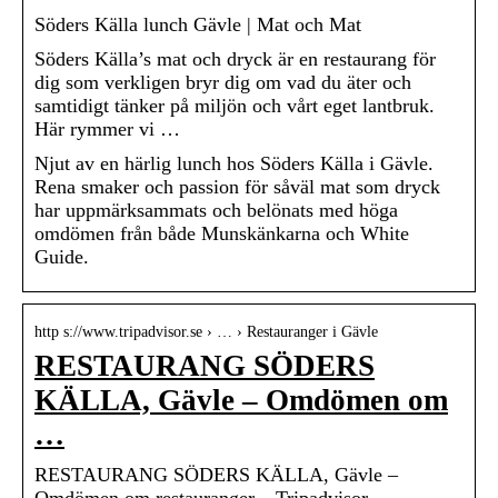
Söders Källa lunch Gävle | Mat och Mat
Söders Källa’s mat och dryck är en restaurang för
dig som verkligen bryr dig om vad du äter och
samtidigt tänker på miljön och vårt eget lantbruk.
Här rymmer vi …
Njut av en härlig lunch hos Söders Källa i Gävle.
Rena smaker och passion för såväl mat som dryck
har uppmärksammats och belönats med höga
omdömen från både Munskänkarna och White
Guide.
http s://www.tripadvisor.se › … › Restauranger i Gävle
RESTAURANG SÖDERS
KÄLLA, Gävle – Omdömen om
…
RESTAURANG SÖDERS KÄLLA, Gävle –