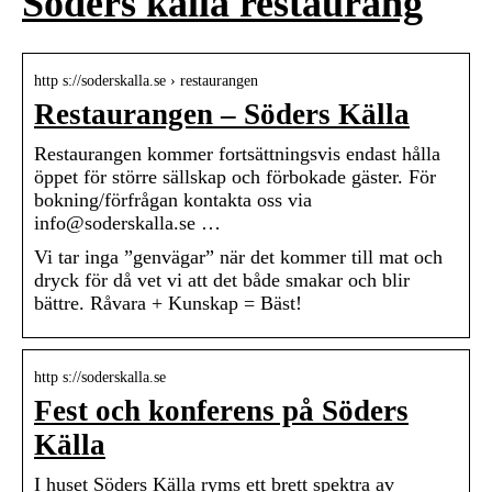
Söders källa restaurang
http s://soderskalla.se › restaurangen
Restaurangen – Söders Källa
Restaurangen kommer fortsättningsvis endast hålla
öppet för större sällskap och förbokade gäster. För
bokning/förfrågan kontakta oss via
info@soderskalla.se …
Vi tar inga ”genvägar” när det kommer till mat och
dryck för då vet vi att det både smakar och blir
bättre. Råvara + Kunskap = Bäst!
http s://soderskalla.se
Fest och konferens på Söders
Källa
I huset Söders Källa ryms ett brett spektra av