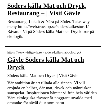
Söders källa Mat och Dryck,
Restaurang – | Visit Gävle
Restaurang. Lokalt & Nära på Söder. Takeaway
meny https://web.trueapp.se/soderskalla/store1/
Råvaran Vi på Söders källa Mat och Dryck tror på
ekologik.
http s://www.visitgavle.se › soders-kalla-mat-och-dryck
Gävle Söders källa Mat och
Dryck
Söders källa Mat och Dryck | Visit Gävle
Vår ambition är att tilltala alla sinnen. Vi vill
erbjuda en helhet, där mat, dryck och människor
samspelar. Inspirationen hämtar vi från hela världen.
Våra ekologiska råvaror är noggrant utvalda med
omtanke för såväl djur som natur.