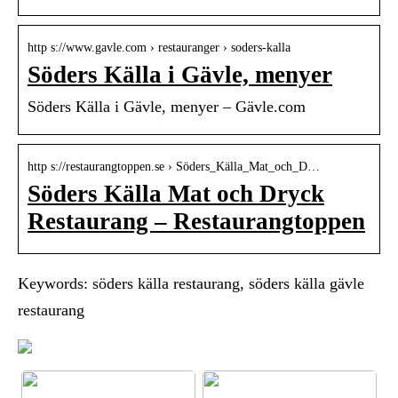
http s://www.gavle.com › restauranger › soders-kalla
Söders Källa i Gävle, menyer
Söders Källa i Gävle, menyer – Gävle.com
http s://restaurangtoppen.se › Söders_Källa_Mat_och_D…
Söders Källa Mat och Dryck
Restaurang – Restaurangtoppen
Keywords: söders källa restaurang, söders källa gävle
restaurang