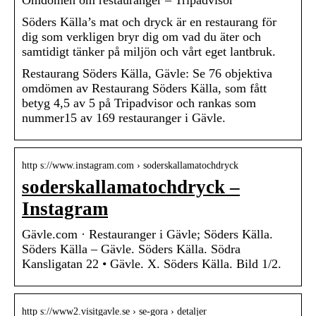
Omdömen om restauranger – Tripadvisor
Söders Källa’s mat och dryck är en restaurang för
dig som verkligen bryr dig om vad du äter och
samtidigt tänker på miljön och vårt eget lantbruk.
Restaurang Söders Källa, Gävle: Se 76 objektiva
omdömen av Restaurang Söders Källa, som fått
betyg 4,5 av 5 på Tripadvisor och rankas som
nummer15 av 169 restauranger i Gävle.
http s://www.instagram.com › soderskallamatochdryck
soderskallamatochdryck –
Instagram
Gävle.com · Restauranger i Gävle; Söders Källa.
Söders Källa – Gävle. Söders Källa. Södra
Kansligatan 22 • Gävle. X. Söders Källa. Bild 1/2.
http s://www2.visitgavle.se › se-gora › detaljer