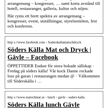
arrangemang – kongresser, … samt korta avstånd till
hotell, restauranger, galleria, kultur och nöjen.
Här ryms ett brett spektra av arrangemang –
kongresser, event, utställningar, styrelsemöten, fest
och konferens.
http s://www.facebook.com › Soderskallamatochdryck
Söders Källa Mat och Dryck |
Gävle – Facebook
ÖPPETTIDER Endast för stora bokade sällskap ·
Fredag på söders källa! Vår kock Danne rockade
loss på guran i restaurangen medan @ · Välkommen
till Söderskälla i …
http s://www.matochmat.se › lunch › gavle › soders-kalla
Söders Källa lunch Gävle