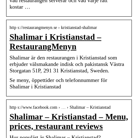
vad restaurangen serverar och vad varje rätt
kostar …
http s://restaurangmenyn.se › kristianstad-shalimar
Shalimar i Kristianstad –
RestaurangMenyn
Shalimar är den restaurangen i Kristianstad som
erbjuder välsmakande indisk och pakistansk Västra
Storgatan 51P, 291 31 Kristianstad, Sweden.
Se meny, öppettider och telefonnummer för
Shalimar i Kristianstad
http s://www.facebook.com › … › Shalimar – Kristianstad
Shalimar – Kristianstad – Menu,
prices, restaurant reviews
Hur populärt är Shalimar – Kristianstad? …