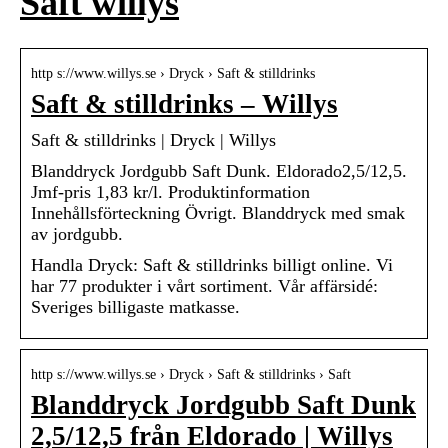
Saft willys
http s://www.willys.se › Dryck › Saft & stilldrinks
Saft & stilldrinks – Willys
Saft & stilldrinks | Dryck | Willys
Blanddryck Jordgubb Saft Dunk. Eldorado2,5/12,5.
Jmf-pris 1,83 kr/l. Produktinformation
Innehållsförteckning Övrigt. Blanddryck med smak
av jordgubb.
Handla Dryck: Saft & stilldrinks billigt online. Vi
har 77 produkter i vårt sortiment. Vår affärsidé:
Sveriges billigaste matkasse.
http s://www.willys.se › Dryck › Saft & stilldrinks › Saft
Blanddryck Jordgubb Saft Dunk
2,5/12,5 från Eldorado | Willys