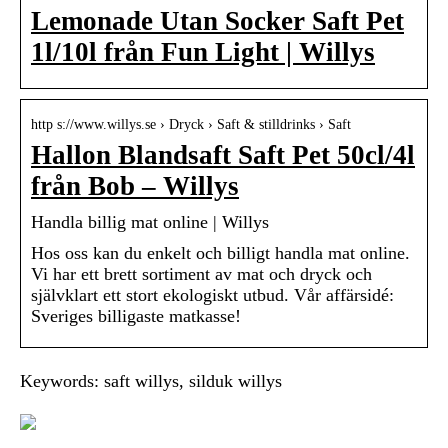
Lemonade Utan Socker Saft Pet
1l/10l från Fun Light | Willys
http s://www.willys.se › Dryck › Saft & stilldrinks › Saft
Hallon Blandsaft Saft Pet 50cl/4l
från Bob – Willys
Handla billig mat online | Willys
Hos oss kan du enkelt och billigt handla mat online.
Vi har ett brett sortiment av mat och dryck och
självklart ett stort ekologiskt utbud. Vår affärsidé:
Sveriges billigaste matkasse!
Keywords: saft willys, silduk willys