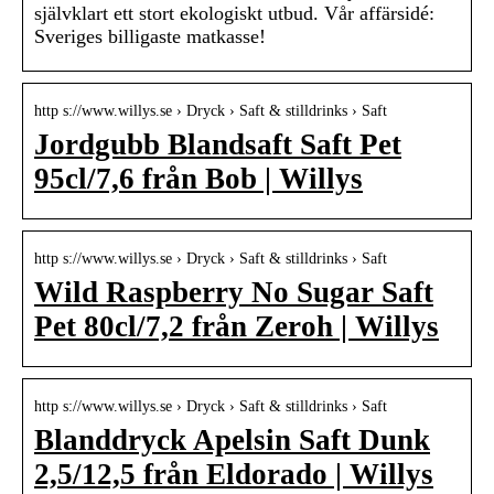
självklart ett stort ekologiskt utbud. Vår affärsidé:
Sveriges billigaste matkasse!
http s://www.willys.se › Dryck › Saft & stilldrinks › Saft
Jordgubb Blandsaft Saft Pet
95cl/7,6 från Bob | Willys
http s://www.willys.se › Dryck › Saft & stilldrinks › Saft
Wild Raspberry No Sugar Saft
Pet 80cl/7,2 från Zeroh | Willys
http s://www.willys.se › Dryck › Saft & stilldrinks › Saft
Blanddryck Apelsin Saft Dunk
2,5/12,5 från Eldorado | Willys