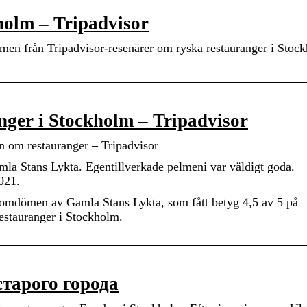
holm – Tripadvisor
en från Tripadvisor-resenärer om ryska restauranger i Stoc
ger i Stockholm – Tripadvisor
 restauranger – Tripadvisor
mla Stans Lykta. Egentillverkade pelmeni var väldigt goda.
021.
 omdömen av Gamla Stans Lykta, som fått betyg 4,5 av 5 på
estauranger i Stockholm.
старого города