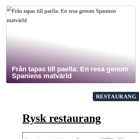
Från tapas till paella: En resa genom
Spaniens matvärld
RESTAURANG
Rysk restaurang