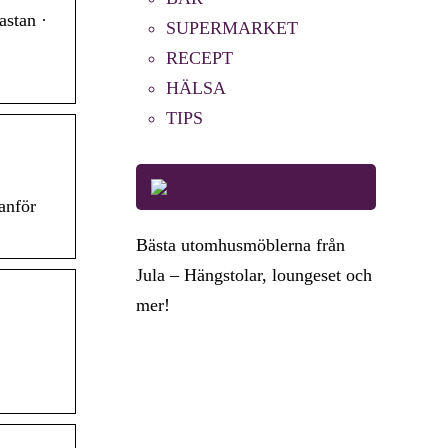
astan ·
SUPERMARKET
RECEPT
HÄLSA
TIPS
anför
Bästa utomhusmöblerna från
Jula – Hängstolar, loungeset och
mer!