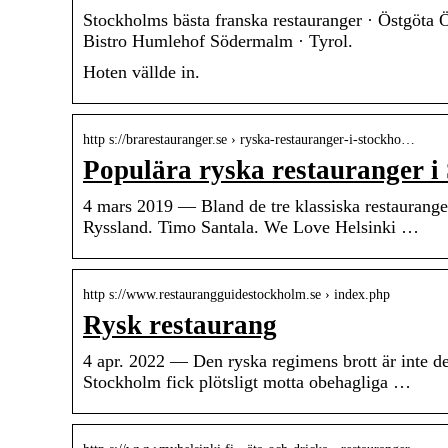
Stockholms bästa franska restauranger · Östgöta Ö
Bistro Humlehof Södermalm · Tyrol.
Hoten vällde in.
http s://brarestauranger.se › ryska-restauranger-i-stockho…
Populära ryska restauranger i 
4 mars 2019 — Bland de tre klassiska restauranger
Ryssland. Timo Santala. We Love Helsinki …
http s://www.restaurangguidestockholm.se › index.php
Rysk restaurang
4 apr. 2022 — Den ryska regimens brott är inte d
Stockholm fick plötsligt motta obehagliga …