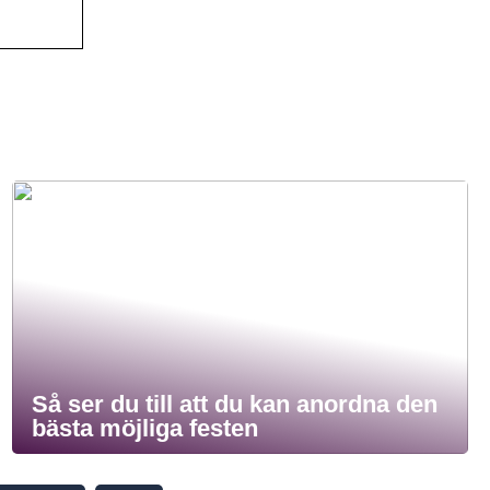
Så ser du till att du kan anordna den
bästa möjliga festen