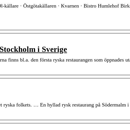
l-källare · Östgötakällaren · Kvarnen · Bistro Humlehof Birk
Stockholm i Sverige
na finns bl.a. den första ryska restaurangen som öppnades ut
et ryska folkets. … En hyllad rysk restaurang på Södermalm i