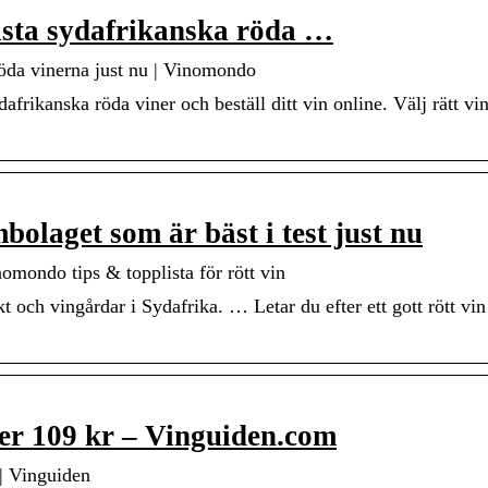
bästa sydafrikanska röda …
röda vinerna just nu | Vinomondo
frikanska röda viner och beställ ditt vin online. Välj rätt vin 
bolaget som är bäst i test just nu
omondo tips & topplista för rött vin
och vingårdar i Sydafrika. … Letar du efter ett gott rött vin
er 109 kr – Vinguiden.com
 | Vinguiden