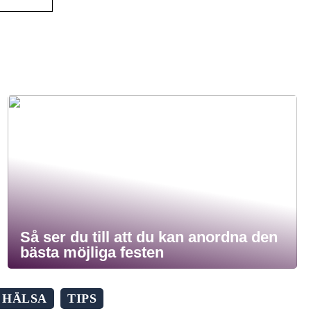
Så ser du till att du kan anordna den
bästa möjliga festen
HÄLSA
TIPS