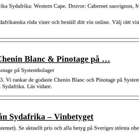
ika Sydafrika: Western Cape. Druvor: Cabernet sauvignon, 
frikanska röda viner och beställ ditt vin online. Välj rätt vin 
 Chenin Blanc & Pinotage på …
notage på Systembolaget
rankar de godaste Chenin Blanc och Pinotage på System
i Sydafrika. Läs vidare.
ån Sydafrika – Vinbetyget
met). Se aktuellt pris och alla betyg på Sveriges största ob