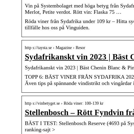
Vin på Systembolaget med höga betyg från Sydafr
Merlot, Petite verdot. Rött vin: Flaska 75 …
Röda viner från Sydafrika under 109 kr – Hitta syda
tillfälle hos oss på Vinguiden.
http s://taysta.se › Magazine › Resor
Sydafrikanskt vin 2023 | Bäst
Sydafrikanskt vin 2023 | Bäst Chenin Blanc & Pi
TOPP 6: BÄST VINER FRÅN SYDAFRIKA 2023. Vi 
Även tips på spännande vindistrikt och vingårdar 
http s://vinbetyget.se › Röda viner: 100-139 kr
Stellenbosch – Rött Fyndvin fr
BÄST I TEST: Stellenbosch Reserve (4693 på Syste
ranking-sajt >