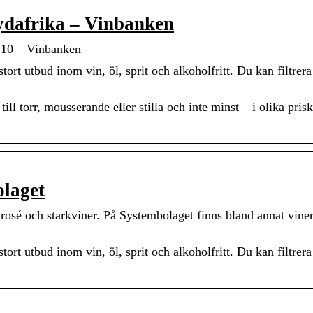
Sydafrika – Vinbanken
0 – Vinbanken
stort utbud inom vin, öl, sprit och alkoholfritt. Du kan filtrera
ill torr, mousserande eller stilla och inte minst – i olika prisk
olaget
, rosé och starkviner. På Systembolaget finns bland annat vine
stort utbud inom vin, öl, sprit och alkoholfritt. Du kan filtrera