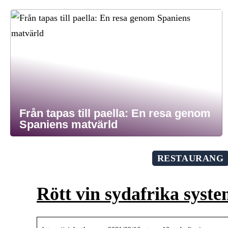
Från tapas till paella: En resa genom
Spaniens matvärld
RESTAURANG
Rött vin sydafrika syst