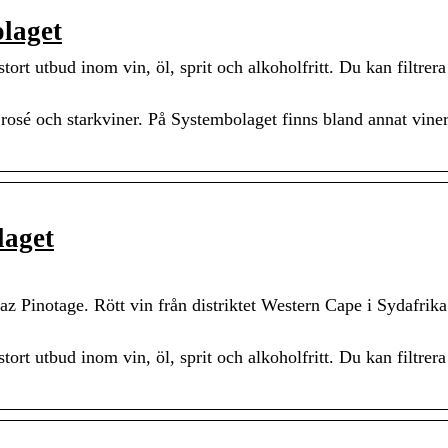
olaget
stort utbud inom vin, öl, sprit och alkoholfritt. Du kan filtrera
, rosé och starkviner. På Systembolaget finns bland annat vine
laget
Pinotage. Rött vin från distriktet Western Cape i Sydafrika
stort utbud inom vin, öl, sprit och alkoholfritt. Du kan filtrera