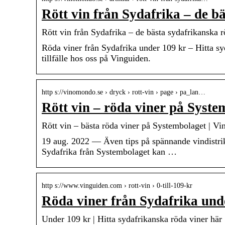
Rött vin från Sydafrika – de 
Rött vin från Sydafrika – de bästa sydafrikanska 
Röda viner från Sydafrika under 109 kr – Hitta syda
tillfälle hos oss på Vinguiden.
http s://vinomondo.se › dryck › rott-vin › page › pa_lan…
Rött vin – röda viner på System
Rött vin – bästa röda viner på Systembolaget | Vin
19 aug. 2022 — Även tips på spännande vindistrikt 
Sydafrika från Systembolaget kan …
http s://www.vinguiden.com › rott-vin › 0-till-109-kr
Röda viner från Sydafrika und
Under 109 kr | Hitta sydafrikanska röda viner här