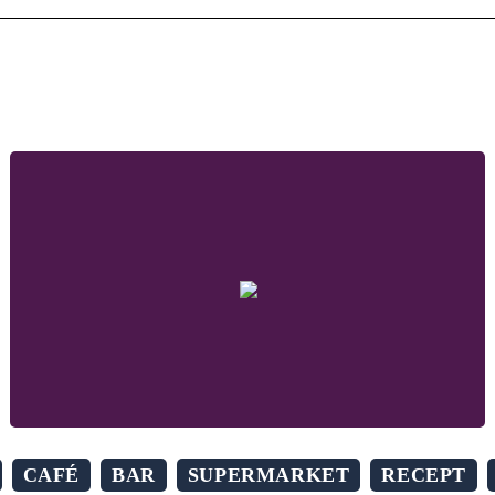
CAFÉ
BAR
SUPERMARKET
RECEPT