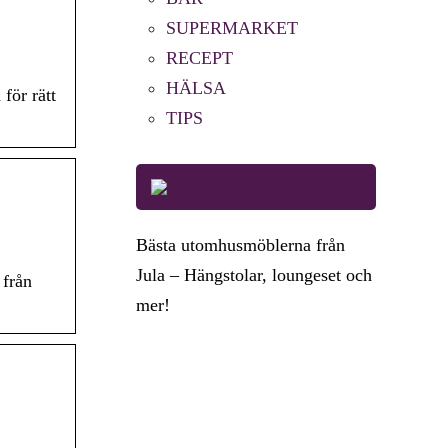
SUPERMARKET
RECEPT
HÄLSA
för rätt
TIPS
Bästa utomhusmöblerna från
Jula – Hängstolar, loungeset och
 från
mer!