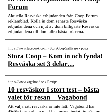
Forum
Aktuella Resväska erbjudanden från Coop Forum
reklamblad. Kolla in dom senaste Resväska
erbjudandena och njut av dom billigaste Resväska
erbjudandena till dom allra bästa priserna.
http s://www.facebook.com › StoraCoopGallivare › posts
Stora Coop – Kom in och fynda!
Resväska set 3 delar…
http s://www.vagabond.se › Restips
10 resväskor i stort test – bästa
valet för resan – Vagabond
Att välja rätt resväska är inte lätt. Vagabond har
därför i samarbete med Icakuriren testat tio väskor.