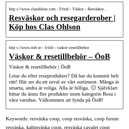
http s://www.clasohlson.com › Fritid › Väskor › Resväskor…
Resväskor och resegarderober |
Köp hos Clas Ohlson
http s://www.öob.se › fritid › vaskor-resetillbehor
Väskor & resetillbehör – ÖoB
Väskor & resetillbehör | ÖoB
Letar du efter reseprodukter? Då har du kommit helt
rätt! Här ser du ett urval av vårt sortiment. Många är
smarta, andra är roliga. Alla är billiga. 🙂 Självklart
hittar du ännu fler produkter inom kategorin Resa i
våra varuhus. Välkommen att fynda på ÖoB!
Keywords: resväska coop, coop resväska, coop forum
resväska, kabinväska coop, resväska cavalet coop