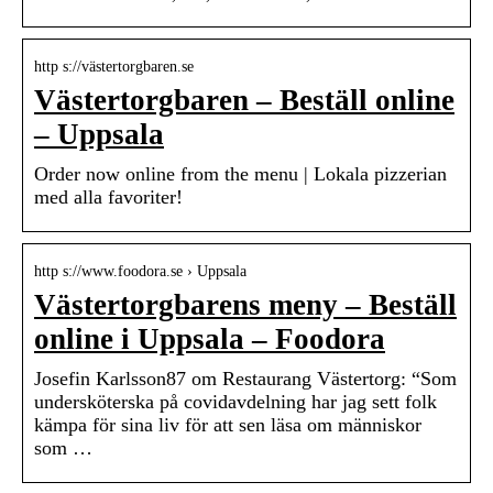
http s://västertorgbaren.se
Västertorgbaren – Beställ online
– Uppsala
Order now online from the menu | Lokala pizzerian
med alla favoriter!
http s://www.foodora.se › Uppsala
Västertorgbarens meny – Beställ
online i Uppsala – Foodora
Josefin Karlsson87 om Restaurang Västertorg: “Som
undersköterska på covidavdelning har jag sett folk
kämpa för sina liv för att sen läsa om människor
som …