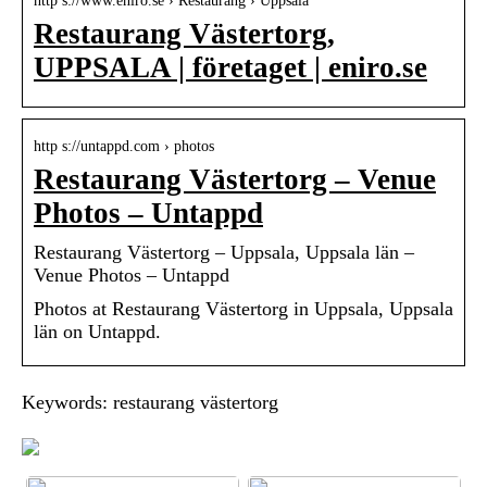
http s://www.eniro.se › Restaurang › Uppsala
Restaurang Västertorg,
UPPSALA | företaget | eniro.se
http s://untappd.com › photos
Restaurang Västertorg – Venue
Photos – Untappd
Restaurang Västertorg – Uppsala, Uppsala län –
Venue Photos – Untappd
Photos at Restaurang Västertorg in Uppsala, Uppsala
län on Untappd.
Keywords: restaurang västertorg