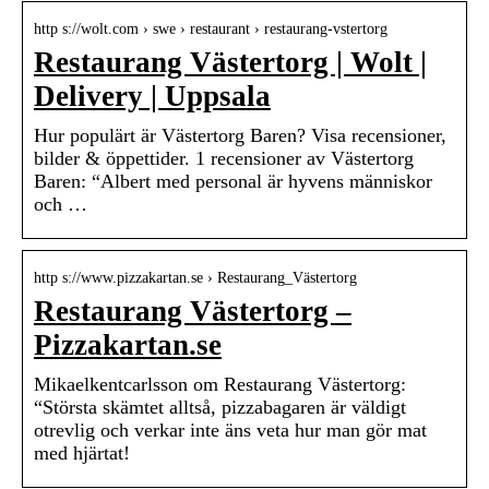
http s://wolt.com › swe › restaurant › restaurang-vstertorg
Restaurang Västertorg | Wolt |
Delivery | Uppsala
Hur populärt är Västertorg Baren? Visa recensioner,
bilder & öppettider. 1 recensioner av Västertorg
Baren: “Albert med personal är hyvens människor
och …
http s://www.pizzakartan.se › Restaurang_Västertorg
Restaurang Västertorg –
Pizzakartan.se
Mikaelkentcarlsson om Restaurang Västertorg:
“Största skämtet alltså, pizzabagaren är väldigt
otrevlig och verkar inte äns veta hur man gör mat
med hjärtat!