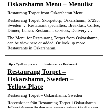
Oskarshamn Menu – Menulist
Restaurang Torpet from Oskarshamn Menu
Restaurang Torpet. Skorpetorp, Oskarshamn, 57293,
Sweden … Restaurant specialties, Breakfast, Coffee,
Dinner, Lunch. Restaurant services, Delivery …
The Menu for Restaurang Torpet from Oskarshamn,
can be view here or added. Or look up more
Restaurants in Oskarshamn.
http s://yellow.place › … › Restaurants › Restaurant
Restaurang Torpet –
Oskarshamn, Sweden –
Yellow.Place
Restaurang Torpet – Oskarshamn, Sweden
Recensioner från Restaurang Torpet i Oskarshamn.
Julbordskartan är den nya smarta sajten för dig som