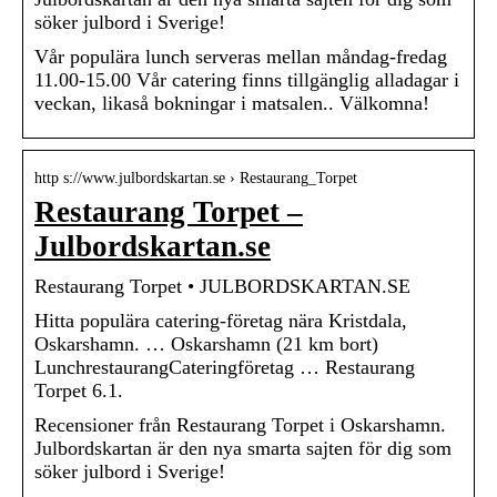
söker julbord i Sverige!
Vår populära lunch serveras mellan måndag-fredag
11.00-15.00 Vår catering finns tillgänglig alladagar i
veckan, likaså bokningar i matsalen.. Välkomna!
http s://www.julbordskartan.se › Restaurang_Torpet
Restaurang Torpet –
Julbordskartan.se
Restaurang Torpet • JULBORDSKARTAN.SE
Hitta populära catering-företag nära Kristdala,
Oskarshamn. … Oskarshamn (21 km bort)
LunchrestaurangCateringföretag … Restaurang
Torpet 6.1.
Recensioner från Restaurang Torpet i Oskarshamn.
Julbordskartan är den nya smarta sajten för dig som
söker julbord i Sverige!