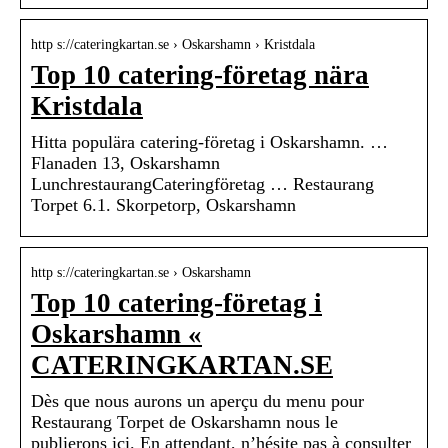
http s://cateringkartan.se › Oskarshamn › Kristdala
Top 10 catering-företag nära
Kristdala
Hitta populära catering-företag i Oskarshamn. …
Flanaden 13, Oskarshamn
LunchrestaurangCateringföretag … Restaurang
Torpet 6.1. Skorpetorp, Oskarshamn
http s://cateringkartan.se › Oskarshamn
Top 10 catering-företag i
Oskarshamn «
CATERINGKARTAN.SE
Dès que nous aurons un aperçu du menu pour
Restaurang Torpet de Oskarshamn nous le
publierons ici. En attendant, n’hésite pas à consulter