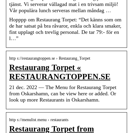
tjänst. Vi serverar vällagad mat i en trivsam miljö!
Vår populära lunch serveras mellan måndag …
Hopppp om Restaurang Torpet: “Det känns som om
de har satsat på bra råvaror, enkla och klara smaker,
fint upplagt och trevlig personal. De tar 79:- för en
l…”
http s://restaurangtoppen.se › Restaurang_Torpet
Restaurang Torpet «
RESTAURANGTOPPEN.SE
21 dec. 2022 — The Menu for Restaurang Torpet
from Oskarshamn, can be view here or added. Or
look up more Restaurants in Oskarshamn.
http s://menulist.menu › restaurants
Restaurang Torpet from