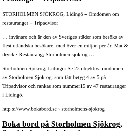
STORHOLMEN SJÖKROG, Lidingö – Omdömen om
restauranger – Tripadvisor
… invånare och är den av Sveriges städer som besöks av
flest utländska besökare, med över en miljon per år. Mat &
dryck · Restaurang; Storholmen sjökrog …
Storholmen Sjökrog, Lidingö: Se 23 objektiva omdömen
av Storholmen Sjökrog, som fått betyg 4 av 5 på
Tripadvisor och rankas som nummer15 av 47 restauranger
i Lidingö.
http s://www.bokabord.se › storholmens-sjokrog
Boka bord på Storholmen Sjökrog,