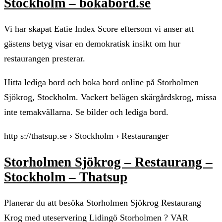
Stockholm – bokabord.se
Vi har skapat Eatie Index Score eftersom vi anser att
gästens betyg visar en demokratisk insikt om hur
restaurangen presterar.
Hitta lediga bord och boka bord online på Storholmen
Sjökrog, Stockholm. Vackert belägen skärgårdskrog, missa
inte temakvällarna. Se bilder och lediga bord.
http s://thatsup.se › Stockholm › Restauranger
Storholmen Sjökrog – Restaurang –
Stockholm – Thatsup
Planerar du att besöka Storholmen Sjökrog Restaurang
Krog med uteservering Lidingö Storholmen ? VAR