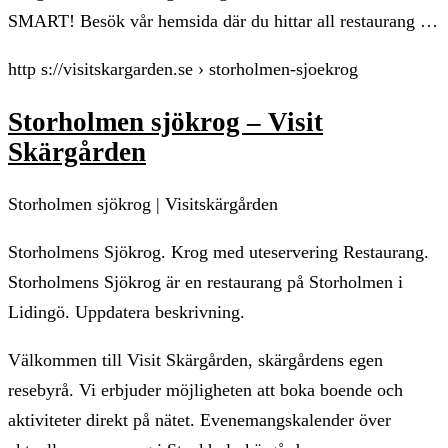
SMART! Besök vår hemsida där du hittar all restaurang …
http s://visitskargarden.se › storholmen-sjoekrog
Storholmen sjökrog – Visit
Skärgården
Storholmen sjökrog | Visitskärgården
Storholmens Sjökrog. Krog med uteservering Restaurang.
Storholmens Sjökrog är en restaurang på Storholmen i
Lidingö. Uppdatera beskrivning.
Välkommen till Visit Skärgården, skärgårdens egen
resebyrå. Vi erbjuder möjligheten att boka boende och
aktiviteter direkt på nätet. Evenemangskalender över