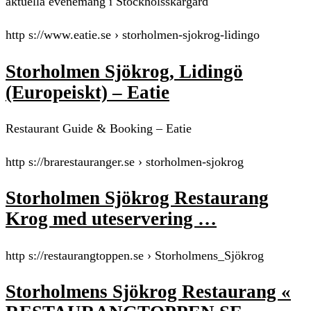
aktuella evenemang i Stockholsskärgård
http s://www.eatie.se › storholmen-sjokrog-lidingo
Storholmen Sjökrog, Lidingö
(Europeiskt) – Eatie
Restaurant Guide & Booking – Eatie
http s://brarestauranger.se › storholmen-sjokrog
Storholmen Sjökrog Restaurang
Krog med uteservering …
http s://restaurangtoppen.se › Storholmens_Sjökrog
Storholmens Sjökrog Restaurang «