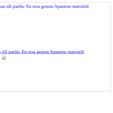
s till paella: En resa genom Spaniens matvärld