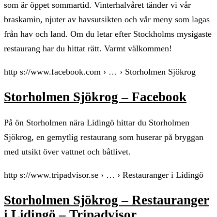
som är öppet sommartid. Vinterhalvåret tänder vi vår
braskamin, njuter av havsutsikten och vår meny som lagas
från hav och land. Om du letar efter Stockholms mysigaste
restaurang har du hittat rätt. Varmt välkommen!
http s://www.facebook.com › … › Storholmen Sjökrog
Storholmen Sjökrog – Facebook
På ön Storholmen nära Lidingö hittar du Storholmen
Sjökrog, en gemytlig restaurang som huserar på bryggan
med utsikt över vattnet och båtlivet.
http s://www.tripadvisor.se › … › Restauranger i Lidingö
Storholmen Sjökrog – Restauranger
i Lidingö – Tripadvisor