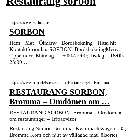
Restaurang sorbon
http s://www.sorbon.se
SORBON
Hem · Mat · Ölmeny · Bordsbokning · Hitta hit ·
Kontaktformulär. SORBON. BordsbokningMeny.
Öppettider. Måndag – 16:00-22:00; Tisdag – 16:00-
23:00 …
http s://www.tripadvisor.se › … › Restauranger i Bromma
RESTAURANG SORBON,
Bromma – Omdömen om …
RESTAURANG SORBON, Bromma – Omdömen
om restauranger – Tripadvisor
Restaurang Sorbon Bromma. Kvarnbacksvägen 135,
Bromma Kom och njut av vällagad mat, ölsorter