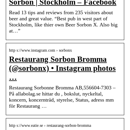
Sorbon | Stockholm – Facebook
Read 13 tips and reviews from 235 visitors about
beer and great value. “Best pub in west part of
Stockholm, like thier own Beer Sorbon X. Also big
at…”
http s://www.instagram.com › sorbonx
Restaurang Sorbon Bromma
(@sorbonx) • Instagram photos
…
Restaurang Sorbonne Bromma AB,556604-7303 –
På allabolag.se hittar du , bokslut, nyckeltal,
koncern, koncernträd, styrelse, Status, adress mm
för Restaurang …
http s://www.eatie.se › restaurang-sorbon-bromma