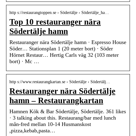
http s://restaurangtoppen.se › Södertälje › Södertälje_ha…
Top 10 restauranger nära
Södertälje hamn
Restauranger nära Södertälje hamn · Espresso House
Söder… Stationsplan 1 (20 meter bort) · Söder
Hörnet Restaur… Hertig Carls väg 32 (103 meter
bort) · Mc …
http s://www.restaurangkartan.se › Södertälje › Södertälj…
Restauranger nära Södertälje
hamn – Restaurangkartan
Hamnen Kök & Bar Södertälje, Södertälje. 361 likes
· 3 talking about this. Restaurang/bar med lunch
mån-fred mellan 10-14 Husmanskost
,pizza,kebab,pasta…