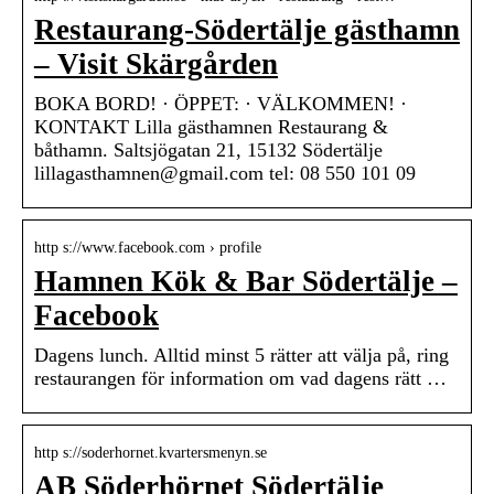
Restaurang-Södertälje gästhamn
– Visit Skärgården
BOKA BORD! · ÖPPET: · VÄLKOMMEN! ·
KONTAKT Lilla gästhamnen Restaurang &
båthamn. Saltsjögatan 21, 15132 Södertälje
lillagasthamnen@gmail.com tel: 08 550 101 09
http s://www.facebook.com › profile
Hamnen Kök & Bar Södertälje –
Facebook
Dagens lunch. Alltid minst 5 rätter att välja på, ring
restaurangen för information om vad dagens rätt …
http s://soderhornet.kvartersmenyn.se
AB Söderhörnet Södertälje