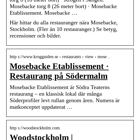
Mosebacke torg 8 (26 meter bort) · Mosebacke
Etablissement. Mosebacke …
Här hittar du alla restauranger nära Mosebacke,
Stockholm. (Fler än 10 restauranger.) Se betyg,
recensioner och bilder.
http s://www.krogguiden.se › restaurants › view › mose…
Mosebacke Etablissement ·
Restaurang på Södermalm
Mosebacke Etablissement är Södra Teaterns
restaurang – en klassisk lokal där många
Söderprofiler levt rullan genom åren. Numera är
matkonceptet uppdaterat …
http s://woodstockholm.com
Woodstockholm |