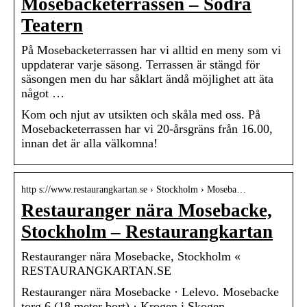
Mosebacketerrassen – Södra
Teatern
På Mosebacketerrassen har vi alltid en meny som vi
uppdaterar varje säsong. Terrassen är stängd för
säsongen men du har såklart ändå möjlighet att äta
något …
Kom och njut av utsikten och skåla med oss. På
Mosebacketerrassen har vi 20-årsgräns från 16.00,
innan det är alla välkomna!
http s://www.restaurangkartan.se › Stockholm › Moseba…
Restauranger nära Mosebacke,
Stockholm – Restaurangkartan
Restauranger nära Mosebacke, Stockholm «
RESTAURANGKARTAN.SE
Restauranger nära Mosebacke · Lelevo. Mosebacke
torg 6 (18 meter bort) · Krogen i Skogen.