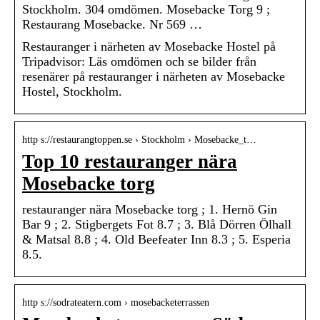
Stockholm. 304 omdömen. Mosebacke Torg 9 ;
Restaurang Mosebacke. Nr 569 …
Restauranger i närheten av Mosebacke Hostel på
Tripadvisor: Läs omdömen och se bilder från
resenärer på restauranger i närheten av Mosebacke
Hostel, Stockholm.
http s://restaurangtoppen.se › Stockholm › Mosebacke_t…
Top 10 restauranger nära
Mosebacke torg
restauranger nära Mosebacke torg ; 1. Hernö Gin
Bar 9 ; 2. Stigbergets Fot 8.7 ; 3. Blå Dörren Ölhall
& Matsal 8.8 ; 4. Old Beefeater Inn 8.3 ; 5. Esperia
8.5.
http s://sodrateatern.com › mosebacketerrassen