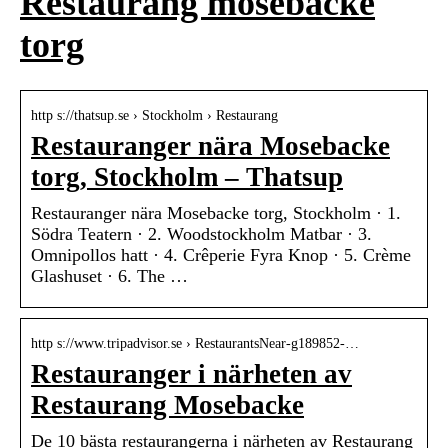
Restaurang mosebacke
torg
http s://thatsup.se › Stockholm › Restaurang
Restauranger nära Mosebacke
torg, Stockholm – Thatsup
Restauranger nära Mosebacke torg, Stockholm · 1.
Södra Teatern · 2. Woodstockholm Matbar · 3.
Omnipollos hatt · 4. Crêperie Fyra Knop · 5. Crème
Glashuset · 6. The …
http s://www.tripadvisor.se › RestaurantsNear-g189852-…
Restauranger i närheten av
Restaurang Mosebacke
De 10 bästa restaurangerna i närheten av Restaurang