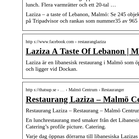
lunch. Flera varmrätter och ett 20-tal …
Laziza – a taste of Lebanon, Malmö: Se 245 objek
på Tripadvisor och rankas som nummer35 av 965 
http s://www.facebook.com › restauranglaziza
Laziza A Taste Of Lebanon | 
Laziza är en libanesisk restaurang i Malmö som 
och ligger vid Dockan.
http s://thatsup.se › … › Malmö Centrum › Restauranger
Restaurang Laziza – Malmö C
Restaurang Laziza – Restaurang – Malmö Centr
En lunchrestaurang med smaker från det Libanesis
Catering’s profile picture. Catering.
Varje dag öppnas dörrarna till libanesiska Laziza