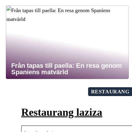
Från tapas till paella: En resa genom
Spaniens matvärld
RESTAURANG
Restaurang laziza