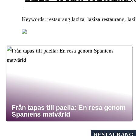
Keywords: restaurang laziza, laziza restaurang, la
Från tapas till paella: En resa genom
Spaniens matvärld
RESTAURANG