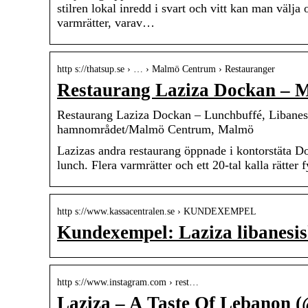
stilren lokal inredd i svart och vitt kan man välja 
varmrätter, varav…
http s://thatsup.se › … › Malmö Centrum › Restauranger
Restaurang Laziza Dockan – 
Restaurang Laziza Dockan – Lunchbuffé, Libanesi
hamnområdet/Malmö Centrum, Malmö
Lazizas andra restaurang öppnade i kontorstäta D
lunch. Flera varmrätter och ett 20-tal kalla rätter
http s://www.kassacentralen.se › KUNDEXEMPEL
Kundexempel: Laziza libanesi
http s://www.instagram.com › rest…
Laziza – A Taste Of Lebanon (