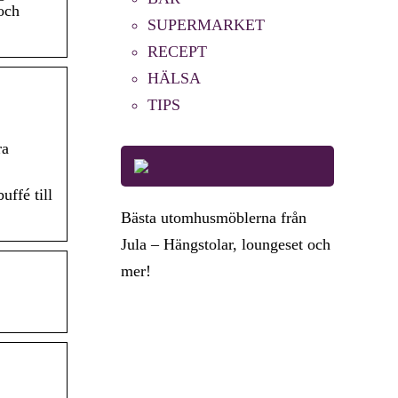
 och
SUPERMARKET
RECEPT
HÄLSA
TIPS
ra
ffé till
Bästa utomhusmöblerna från
Jula – Hängstolar, loungeset och
mer!