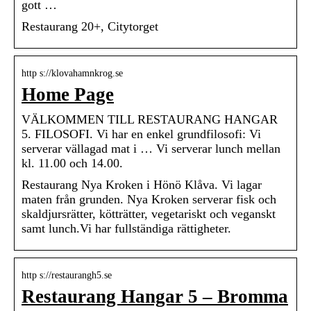
gott …
Restaurang 20+, Citytorget
http s://klovahamnkrog.se
Home Page
VÄLKOMMEN TILL RESTAURANG HANGAR
5. FILOSOFI. Vi har en enkel grundfilosofi: Vi
serverar vällagad mat i … Vi serverar lunch mellan
kl. 11.00 och 14.00.
Restaurang Nya Kroken i Hönö Klåva. Vi lagar
maten från grunden. Nya Kroken serverar fisk och
skaldjursrätter, kötträtter, vegetariskt och veganskt
samt lunch.Vi har fullständiga rättigheter.
http s://restaurangh5.se
Restaurang Hangar 5 – Bromma