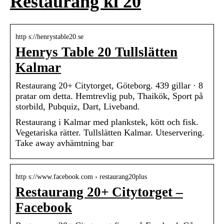
Restaurang kl 20
http s://henrystable20.se
Henrys Table 20 Tullslätten
Kalmar
Restaurang 20+ Citytorget, Göteborg. 439 gillar · 8
pratar om detta. Hemtrevlig pub, Thaikök, Sport på
storbild, Pubquiz, Dart, Liveband.
Restaurang i Kalmar med plankstek, kött och fisk.
Vegetariska rätter. Tullslätten Kalmar. Uteservering.
Take away avhämtning bar
http s://www.facebook.com › restaurang20plus
Restaurang 20+ Citytorget –
Facebook