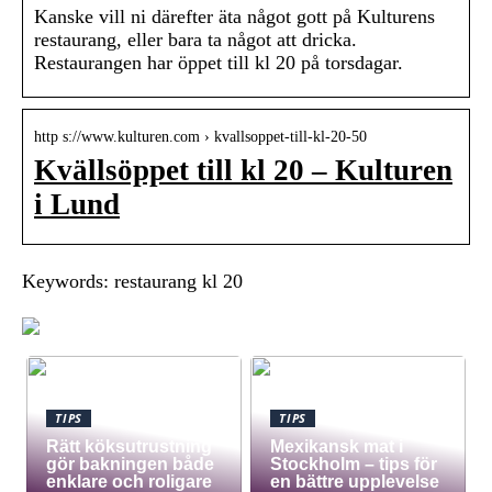
Kanske vill ni därefter äta något gott på Kulturens
restaurang, eller bara ta något att dricka.
Restaurangen har öppet till kl 20 på torsdagar.
http s://www.kulturen.com › kvallsoppet-till-kl-20-50
Kvällsöppet till kl 20 – Kulturen
i Lund
Keywords: restaurang kl 20
TIPS
TIPS
Rätt köksutrustning
Mexikansk mat i
gör bakningen både
Stockholm – tips för
enklare och roligare
en bättre upplevelse