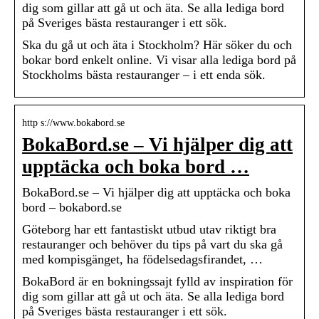
dig som gillar att gå ut och äta. Se alla lediga bord
på Sveriges bästa restauranger i ett sök.
Ska du gå ut och äta i Stockholm? Här söker du och
bokar bord enkelt online. Vi visar alla lediga bord på
Stockholms bästa restauranger – i ett enda sök.
http s://www.bokabord.se
BokaBord.se – Vi hjälper dig att
upptäcka och boka bord …
BokaBord.se – Vi hjälper dig att upptäcka och boka
bord – bokabord.se
Göteborg har ett fantastiskt utbud utav riktigt bra
restauranger och behöver du tips på vart du ska gå
med kompisgänget, ha födelsedagsfirandet, …
BokaBord är en bokningssajt fylld av inspiration för
dig som gillar att gå ut och äta. Se alla lediga bord
på Sveriges bästa restauranger i ett sök.