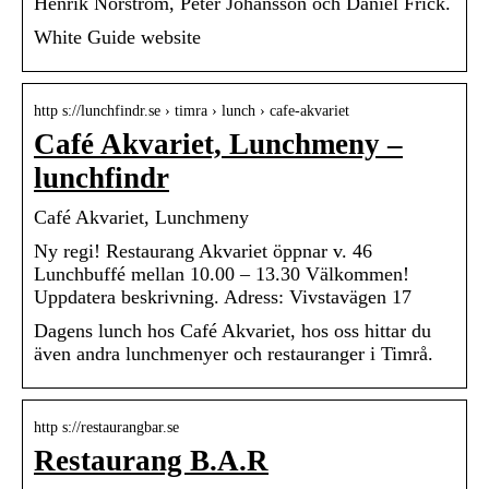
Henrik Norström, Peter Johansson och Daniel Frick.
White Guide website
http s://lunchfindr.se › timra › lunch › cafe-akvariet
Café Akvariet, Lunchmeny –
lunchfindr
Café Akvariet, Lunchmeny
Ny regi! Restaurang Akvariet öppnar v. 46
Lunchbuffé mellan 10.00 – 13.30 Välkommen!
Uppdatera beskrivning. Adress: Vivstavägen 17
Dagens lunch hos Café Akvariet, hos oss hittar du
även andra lunchmenyer och restauranger i Timrå.
http s://restaurangbar.se
Restaurang B.A.R