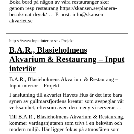
Boka bord på någon av våra restauranger sker
genom resp restaurang https://skansen.se/planera-
besok/mat-dryck/ … E-post: info@skansen-
akvariet.se
http s://www.inputinterior.se › Projekt
B.A.R., Blasieholmens
Akvarium & Restaurang – Input
interiör
B.A.R., Blasieholmens Akvarium & Restaurang –
Input interiör – Projekt
I anslutning till akvariet Havets Hus är det inte bara
synen av gullmarsfjordens kreatur som avspeglar vår
verksamhet, eftersom även den meny vi serverar …
Till B.A.R., Blasieholmens Akvarium & Restaurang,
kommer vardagsnjutaren som trivs i en bekväm och
modern miljö. Här ligger fokus på atmosfären som