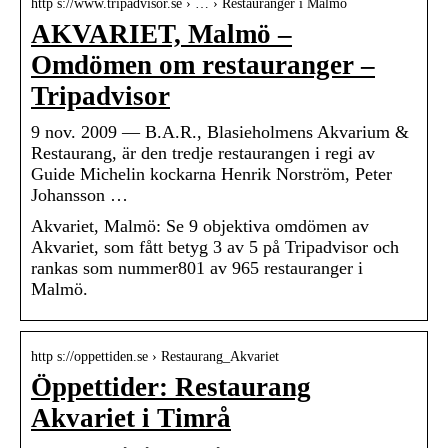
http s://www.tripadvisor.se › … › Restauranger i Malmö
AKVARIET, Malmö –
Omdömen om restauranger –
Tripadvisor
9 nov. 2009 — B.A.R., Blasieholmens Akvarium &
Restaurang, är den tredje restaurangen i regi av
Guide Michelin kockarna Henrik Norström, Peter
Johansson …
Akvariet, Malmö: Se 9 objektiva omdömen av
Akvariet, som fått betyg 3 av 5 på Tripadvisor och
rankas som nummer801 av 965 restauranger i
Malmö.
http s://oppettiden.se › Restaurang_Akvariet
Öppettider: Restaurang
Akvariet i Timrå