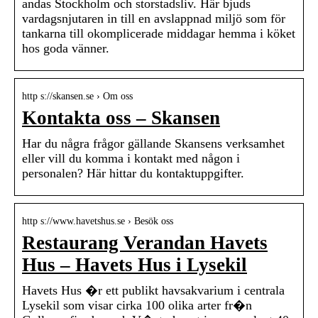
andas Stockholm och storstadsliv. Här bjuds
vardagsnjutaren in till en avslappnad miljö som för
tankarna till okomplicerade middagar hemma i köket
hos goda vänner.
http s://skansen.se › Om oss
Kontakta oss – Skansen
Har du några frågor gällande Skansens verksamhet
eller vill du komma i kontakt med någon i
personalen? Här hittar du kontaktuppgifter.
http s://www.havetshus.se › Besök oss
Restaurang Verandan Havets
Hus – Havets Hus i Lysekil
Havets Hus �r ett publikt havsakvarium i centrala
Lysekil som visar cirka 100 olika arter fr�n