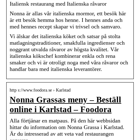
Italiensk restaurang med Italienska råvaror
Nonna är allas vår italienska mormor, ett besök här
är ett besök hemma hos henne. I hennes anda och
med hennes recept skapar vi trivsel och samvaro.
Vi älskar det italienska köket och satsar på stolta
matlagningstraditioner, smakfulla ingredienser och
noggrant utvalda råvaror av högsta kvalitet. Vår
italienska kökschef kombinerar enkla och rena
smaker och vi är otroligt noga med våra råvaror och
handlar bara med italienska leverantörer.
http s://www.foodora.se › Karlstad
Nonna Grassas meny – Beställ
online i Karlstad – Foodora
Alla förtjänar en matpaus. På den här webbsidan
hittar du information om Nonna Grassa i Karlstad.
Är du intresserad av att veta vad restaurangen