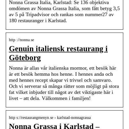
Nonna Grassa Italia, Karlstad: Se 136 objektiva
omdömen av Nonna Grassa Italia, som fått betyg 3,5
av 5 på Tripadvisor och rankas som nummer27 av
180 restauranger i Karlstad.
http ://nonna.se
Genuin italiensk restaurang i
Göteborg
Nonna är allas vår italienska mormor, ett besök här
är ett besök hemma hos henne. I hennes anda och
med hennes recept skapar vi trivsel och samvaro.
Och vi serverar så många rätter som möjligt på stora
fat vilket inbjuder till något av det viktigaste här i
livet – att dela. Välkommen i familjen!
http s://restaurangmenyn.se › karlstad-nonnagrassa
Nonna Grassa i Karlstad –