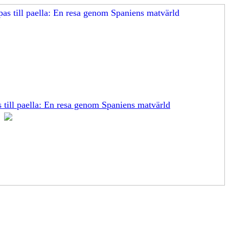
s till paella: En resa genom Spaniens matvärld