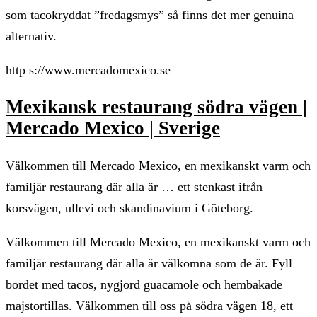
som tacokryddat ”fredagsmys” så finns det mer genuina
alternativ.
http s://www.mercadomexico.se
Mexikansk restaurang södra vägen |
Mercado Mexico | Sverige
Välkommen till Mercado Mexico, en mexikanskt varm och
familjär restaurang där alla är … ett stenkast ifrån
korsvägen, ullevi och skandinavium i Göteborg.
Välkommen till Mercado Mexico, en mexikanskt varm och
familjär restaurang där alla är välkomna som de är. Fyll
bordet med tacos, nygjord guacamole och hembakade
majstortillas. Välkommen till oss på södra vägen 18, ett