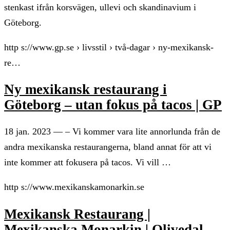
stenkast ifrån korsvägen, ullevi och skandinavium i
Göteborg.
http s://www.gp.se › livsstil › två-dagar › ny-mexikansk-
re…
Ny mexikansk restaurang i
Göteborg – utan fokus på tacos | GP
18 jan. 2023 — – Vi kommer vara lite annorlunda från de
andra mexikanska restaurangerna, bland annat för att vi
inte kommer att fokusera på tacos. Vi vill …
http s://www.mexikanskamonarkin.se
Mexikansk Restaurang |
Mexikanska Monarkin | Olivedal