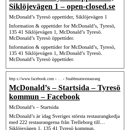
Siklöjevägen 1 – open-closed.se
McDonald’s Tyresö oppettider, Siklöjevägen 1
Information & oppettider for McDonald’s, Tyresö,
135 41 Siklöjevägen 1, McDonald’s Tyresö.
McDonald’s Tyresö öppettider.
Information & oppettider for McDonald’s, Tyresö,
135 41 Siklöjevägen 1, McDonald’s Tyresö.
McDonald’s Tyresö öppettider.
http s://www.facebook.com › … › Snabbmatsrestaurang
McDonald’s – Startsida – Tyresö
kommun – Facebook
McDonald’s – Startsida
McDonald’s är idag Sveriges största restaurangkedja
med 222 restaurangerna från Trelleborg till…
Siklöjevägen 1, 135 41 Tyresö kommun.