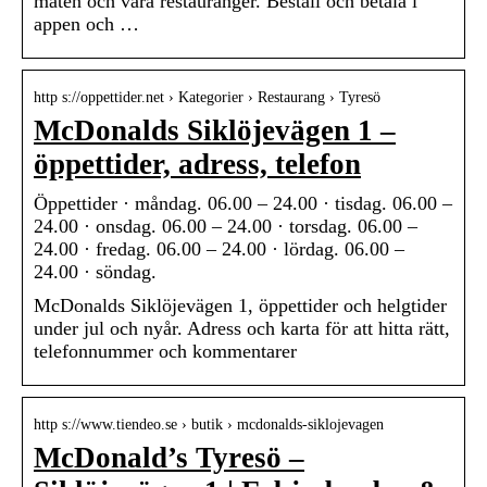
maten och våra restauranger. Beställ och betala i
appen och …
http s://oppettider.net › Kategorier › Restaurang › Tyresö
McDonalds Siklöjevägen 1 –
öppettider, adress, telefon
Öppettider · måndag. 06.00 – 24.00 · tisdag. 06.00 –
24.00 · onsdag. 06.00 – 24.00 · torsdag. 06.00 –
24.00 · fredag. 06.00 – 24.00 · lördag. 06.00 –
24.00 · söndag.
McDonalds Siklöjevägen 1, öppettider och helgtider
under jul och nyår. Adress och karta för att hitta rätt,
telefonnummer och kommentarer
http s://www.tiendeo.se › butik › mcdonalds-siklojevagen
McDonald’s Tyresö –