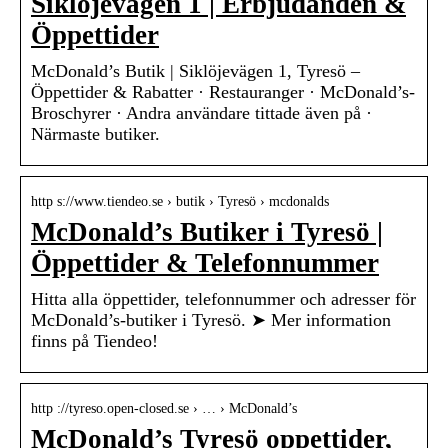
Siklöjevägen 1 | Erbjudanden &
Öppettider
McDonald’s Butik | Siklöjevägen 1, Tyresö –
Öppettider & Rabatter · Restauranger · McDonald’s-
Broschyrer · Andra användare tittade även på ·
Närmaste butiker.
http s://www.tiendeo.se › butik › Tyresö › mcdonalds
McDonald’s Butiker i Tyresö |
Öppettider & Telefonnummer
Hitta alla öppettider, telefonnummer och adresser för
McDonald’s-butiker i Tyresö. ➤ Mer information
finns på Tiendeo!
http ://tyreso.open-closed.se › … › McDonald’s
McDonald’s Tyresö oppettider,