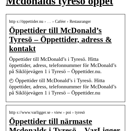
Mcdonalds tyresö öppet
http s://öppettider.nu › … › Caféer › Restauranger
Öppettider till McDonald’s
Tyresö – Öppettider, adress &
kontakt
Öppettider till McDonald’s i Tyresö. Hitta
öppettider, adress, telefonnummer för McDonald’s
på Siklöjevägen 1 i Tyresö – Öppettider.nu.
◴ Öppettider till McDonald’s i Tyresö. Hitta
öppettider, adress, telefonnummer för McDonald’s
på Siklöjevägen 1 i Tyresö – Öppettider.nu
http s://www.varligger.se › view › poi › tyresö
Öppettider till närmaste
Mcdonalds i Tyresö – VarLigger