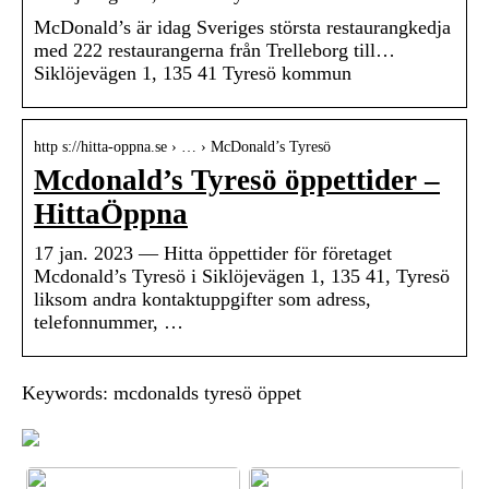
McDonald’s är idag Sveriges största restaurangkedja
med 222 restaurangerna från Trelleborg till…
Siklöjevägen 1, 135 41 Tyresö kommun
http s://hitta-oppna.se › … › McDonald’s Tyresö
Mcdonald’s Tyresö öppettider –
HittaÖppna
17 jan. 2023 — Hitta öppettider för företaget
Mcdonald’s Tyresö i Siklöjevägen 1, 135 41, Tyresö
liksom andra kontaktuppgifter som adress,
telefonnummer, …
Keywords: mcdonalds tyresö öppet