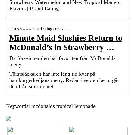
Strawberry Watermelon and New Tropical Mango
Flavors | Brand Eating
http s://www.brandeating.com › m…
Minute Maid Slushies Return to
McDonald’s in Strawberry …
Då försvinner den här favoriten från McDonalds
meny
Törstsläckaren har inte lång tid kvar på
hamburgerkedjans meny. Redan i september utgår
den från sortimentet.
Keywords: mcdonalds tropical lemonade