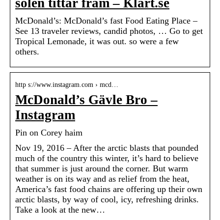
solen tittar fram – Klart.se
McDonald’s: McDonald’s fast Food Eating Place –
See 13 traveler reviews, candid photos, … Go to get
Tropical Lemonade, it was out. so were a few
others.
http s://www.instagram.com › mcd…
McDonald’s Gävle Bro –
Instagram
Pin on Corey haim
Nov 19, 2016 – After the arctic blasts that pounded
much of the country this winter, it’s hard to believe
that summer is just around the corner. But warm
weather is on its way and as relief from the heat,
America’s fast food chains are offering up their own
arctic blasts, by way of cool, icy, refreshing drinks.
Take a look at the new…