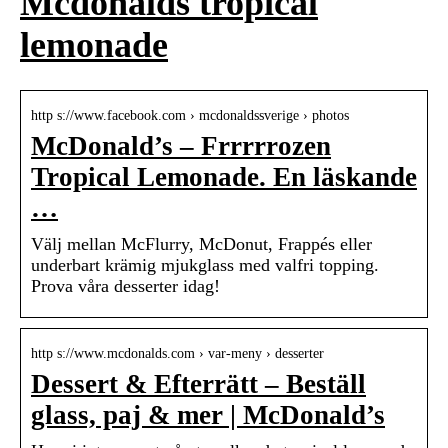
Mcdonalds tropical
lemonade
http s://www.facebook.com › mcdonaldssverige › photos
McDonald’s – Frrrrrozen
Tropical Lemonade. En läskande
…
Välj mellan McFlurry, McDonut, Frappés eller
underbart krämig mjukglass med valfri topping.
Prova våra desserter idag!
http s://www.mcdonalds.com › var-meny › desserter
Dessert & Efterrätt – Beställ
glass, paj & mer | McDonald’s