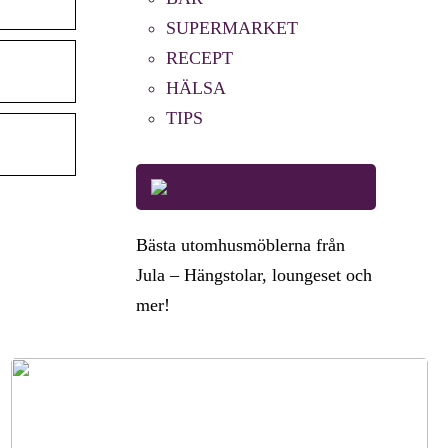
SUPERMARKET
RECEPT
HÄLSA
TIPS
Bästa utomhusmöblerna från
Jula – Hängstolar, loungeset och
mer!