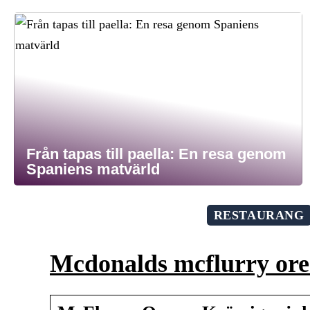
Från tapas till paella: En resa genom
Spaniens matvärld
RESTAURANG
Mcdonalds mcflurry ore