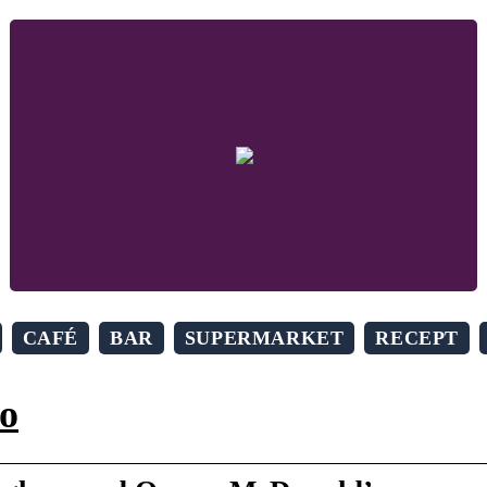
CAFÉ
BAR
SUPERMARKET
RECEPT
o