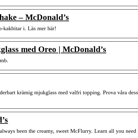
ake – McDonald’s
kakbitar i. Läs mer här!
glass med Oreo | McDonald’s
umb.
erbart krämig mjukglass med valfri topping. Prova våra dess
’s
always been the creamy, sweet McFlurry. Learn all you need