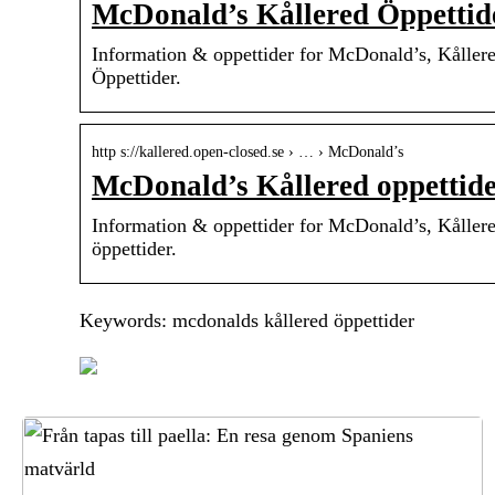
McDonald’s Kållered Öppettide
Information & oppettider for McDonald’s, Kåller
Öppettider.
http s://kallered.open-closed.se › … › McDonald’s
McDonald’s Kållered oppettide
Information & oppettider for McDonald’s, Kåller
öppettider.
Keywords: mcdonalds kållered öppettider