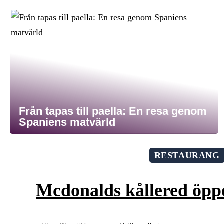
Från tapas till paella: En resa genom
Spaniens matvärld
RESTAURANG
Mcdonalds kållered öppe