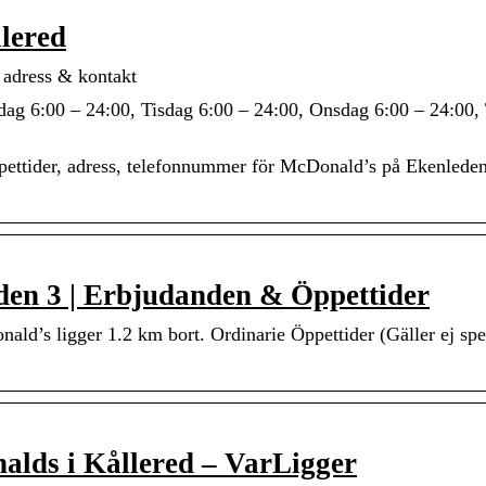
llered
 adress & kontakt
dag 6:00 – 24:00, Tisdag 6:00 – 24:00, Onsdag 6:00 – 24:00,
ppettider, adress, telefonnummer för McDonald’s på Ekenleden
den 3 | Erbjudanden & Öppettider
d’s ligger 1.2 km bort. Ordinarie Öppettider (Gäller ej spe
nalds i Kållered – VarLigger