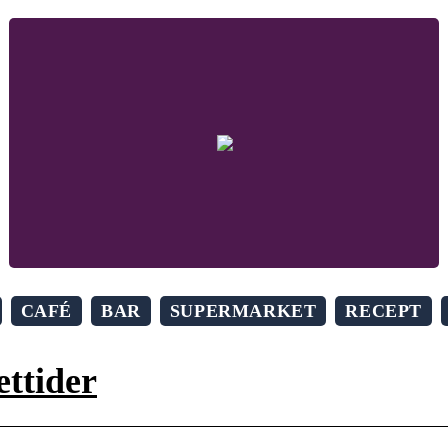
CAFÉ
BAR
SUPERMARKET
RECEPT
ttider