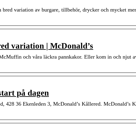
 bred variation av burgare, tillbehör, drycker och mycket mer
ed variation | McDonald’s
McMuffin och våra läckra pannkakor. Eller kom in och njut a
tart på dagen
ed, 428 36 Ekenleden 3, McDonald’s Kållered. McDonald’s K