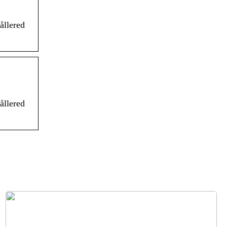
ållered
ållered