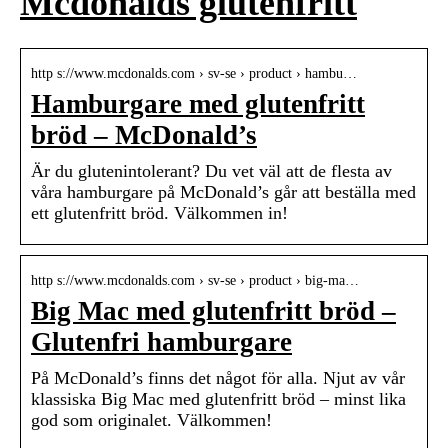
Mcdonalds glutenfritt
http s://www.mcdonalds.com › sv-se › product › hambu…
Hamburgare med glutenfritt
bröd – McDonald’s
Är du glutenintolerant? Du vet väl att de flesta av
våra hamburgare på McDonald’s går att beställa med
ett glutenfritt bröd. Välkommen in!
http s://www.mcdonalds.com › sv-se › product › big-ma…
Big Mac med glutenfritt bröd –
Glutenfri hamburgare
På McDonald’s finns det något för alla. Njut av vår
klassiska Big Mac med glutenfritt bröd – minst lika
god som originalet. Välkommen!