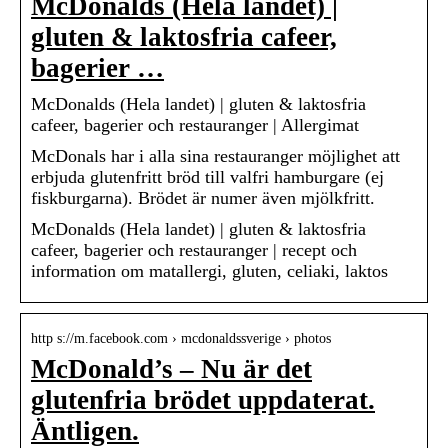
McDonalds (Hela landet) |
gluten & laktosfria cafeer,
bagerier …
McDonalds (Hela landet) | gluten & laktosfria
cafeer, bagerier och restauranger | Allergimat
McDonals har i alla sina restauranger möjlighet att
erbjuda glutenfritt bröd till valfri hamburgare (ej
fiskburgarna). Brödet är numer även mjölkfritt.
McDonalds (Hela landet) | gluten & laktosfria
cafeer, bagerier och restauranger | recept och
information om matallergi, gluten, celiaki, laktos
http s://m.facebook.com › mcdonaldssverige › photos
McDonald’s – Nu är det
glutenfria brödet uppdaterat.
Äntligen.