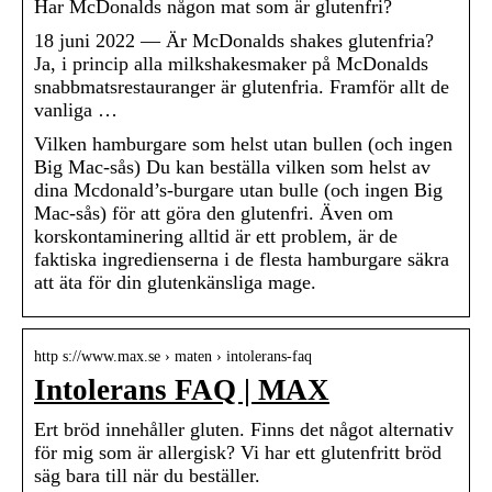
Har McDonalds någon mat som är glutenfri?
18 juni 2022 — Är McDonalds shakes glutenfria?
Ja, i princip alla milkshakesmaker på McDonalds
snabbmatsrestauranger är glutenfria. Framför allt de
vanliga …
Vilken hamburgare som helst utan bullen (och ingen
Big Mac-sås) Du kan beställa vilken som helst av
dina Mcdonald’s-burgare utan bulle (och ingen Big
Mac-sås) för att göra den glutenfri. Även om
korskontaminering alltid är ett problem, är de
faktiska ingredienserna i de flesta hamburgare säkra
att äta för din glutenkänsliga mage.
http s://www.max.se › maten › intolerans-faq
Intolerans FAQ | MAX
Ert bröd innehåller gluten. Finns det något alternativ
för mig som är allergisk? Vi har ett glutenfritt bröd
säg bara till när du beställer.