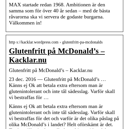
MAX startade redan 1968. Ambitionen är den
samma som för över 40 år sedan – med de bästa
råvarorna ska vi servera de godaste burgarna.
Välkommen in!
http s://kacklar.wordpress.com › glutenfritt-pa-mcdonalds
Glutenfritt på McDonald’s –
Kacklar.nu
Glutenfritt på McDonald’s – Kacklar.nu
23 dec. 2016 — Glutenfritt på McDonald’s …
Känns ej Ok att betala extra eftersom man är
glutenintolerant och inte tål sädesslag. Varför skall
vi bestraffas för …
Känns ej Ok att betala extra eftersom man är
glutenintolerant och inte tål sädesslag. Varför skall
vi bestraffas för det och varför är det olika påslag på
olika McDonald’s i landet? Helt oförskämt är det.