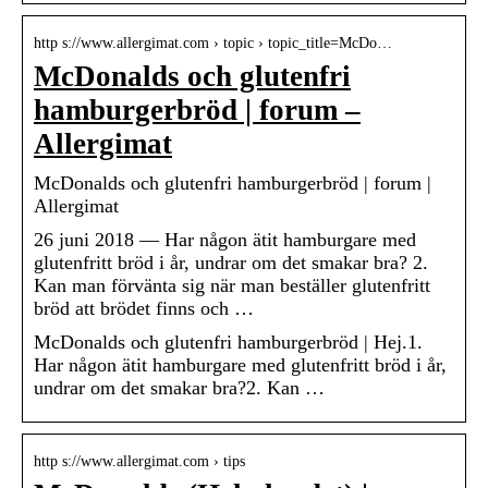
http s://www.allergimat.com › topic › topic_title=McDo…
McDonalds och glutenfri
hamburgerbröd | forum –
Allergimat
McDonalds och glutenfri hamburgerbröd | forum |
Allergimat
26 juni 2018 — Har någon ätit hamburgare med
glutenfritt bröd i år, undrar om det smakar bra? 2.
Kan man förvänta sig när man beställer glutenfritt
bröd att brödet finns och …
McDonalds och glutenfri hamburgerbröd | Hej.1.
Har någon ätit hamburgare med glutenfritt bröd i år,
undrar om det smakar bra?2. Kan …
http s://www.allergimat.com › tips