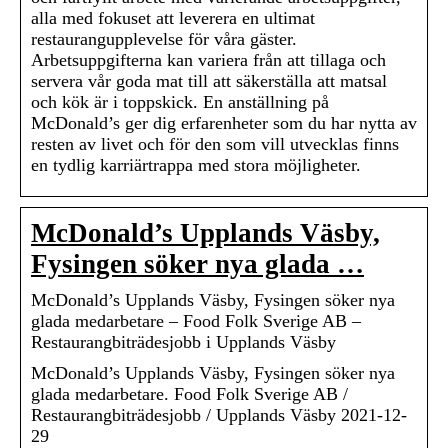
alla med fokuset att leverera en ultimat
restaurangupplevelse för våra gäster.
Arbetsuppgifterna kan variera från att tillaga och
servera vår goda mat till att säkerställa att matsal
och kök är i toppskick. En anställning på
McDonald’s ger dig erfarenheter som du har nytta av
resten av livet och för den som vill utvecklas finns
en tydlig karriärtrappa med stora möjligheter.
McDonald’s Upplands Väsby,
Fysingen söker nya glada …
McDonald’s Upplands Väsby, Fysingen söker nya
glada medarbetare – Food Folk Sverige AB –
Restaurangbiträdesjobb i Upplands Väsby
McDonald’s Upplands Väsby, Fysingen söker nya
glada medarbetare. Food Folk Sverige AB /
Restaurangbiträdesjobb / Upplands Väsby 2021-12-
29