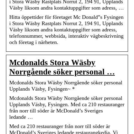
i Stora Wäsby Rastplats Norrut 2, 194 91, Upplands
Väsby liksom andra kontaktuppgifter som adress, …
Hitta öppettider för företaget Mc Donald”s Fysingen
i Stora Wäsby Rastplats Norrut 2, 194 91, Upplands
Väsby liksom andra kontaktuppgifter som adress,
telefonnummer, webbsida, interaktiv vägbeskrivning
och företag i närheten.
Mcdonalds Stora Wäsby
Norrgående söker personal …
Mcdonalds Stora Wäsby Norrgående söker personal
Upplands Väsby, Fysingen~ *
Mcdonalds Stora Wäsby Norrgående söker personal
Upplands Väsby, Fysingen. Med ca 210 restauranger
från norr till söder är McDonald’s Sveriges
ledande …
Med ca 210 restauranger från norr till söder är
McDonald’s Sveriges ledande restaurangkedja. Vi