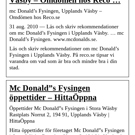
Väsby – Omdömen hos Reco …
mc Donald’s Fysingen, Upplands Väsby –
Omdömen hos Reco.se
31 aug. 2010 — Läs och skriv rekommendationer
om mc Donald’s Fysingen i Upplands Väsby. … mc
Donald’s Fysingen. www.mcdonalds.se.
Läs och skriv rekommendationer om mc Donald’s
Fysingen i Upplands Väsby. På reco.se tipsar vi
varandra om vad som är bra och mindre bra i din
stad.
Mc Donald”s Fysingen
öppettider – HittaÖppna
Öppettider Mc Donald”s Fysingen i Stora Wäsby
Rastplats Norrut 2, 194 91, Upplands Väsby |
HittaÖppna
Hitta öppettider för företaget Mc Donald”s Fysingen