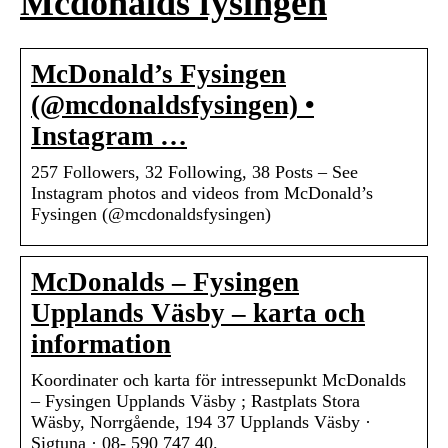
Mcdonalds fysingen
McDonald’s Fysingen
(@mcdonaldsfysingen) •
Instagram …
257 Followers, 32 Following, 38 Posts – See
Instagram photos and videos from McDonald’s
Fysingen (@mcdonaldsfysingen)
McDonalds – Fysingen
Upplands Väsby – karta och
information
Koordinater och karta för intressepunkt McDonalds
– Fysingen Upplands Väsby ; Rastplats Stora
Wäsby, Norrgående, 194 37 Upplands Väsby ·
Sigtuna · 08- 590 747 40.