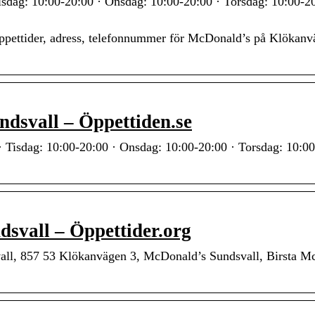
sdag: 10:00-20:00 · Onsdag: 10:00-20:00 · Torsdag: 10:00-20
öppettider, adress, telefonnummer för McDonald’s på Klökanv
ndsvall – Öppettiden.se
 Tisdag: 10:00-20:00 · Onsdag: 10:00-20:00 · Torsdag: 10:00
dsvall – Öppettider.org
all, 857 53 Klökanvägen 3, McDonald’s Sundsvall, Birsta M