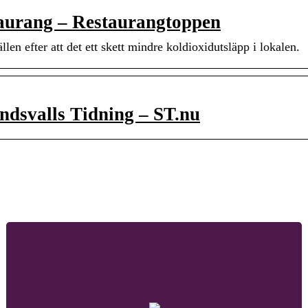
taurang – Restaurangtoppen
n efter att det ett skett mindre koldioxidutsläpp i lokalen.
ndsvalls Tidning – ST.nu