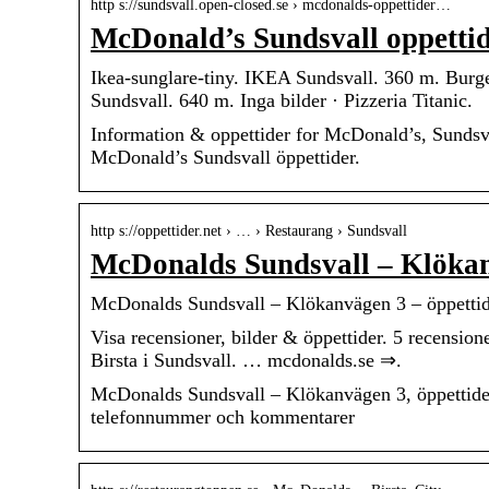
http s://sundsvall.open-closed.se › mcdonalds-oppettider…
McDonald’s Sundsvall oppetti
Ikea-sunglare-tiny. IKEA Sundsvall. 360 m. Burger
Sundsvall. 640 m. Inga bilder · Pizzeria Titanic.
Information & oppettider for McDonald’s, Sundsv
McDonald’s Sundsvall öppettider.
http s://oppettider.net › … › Restaurang › Sundsvall
McDonalds Sundsvall – Klökan
McDonalds Sundsvall – Klökanvägen 3 – öppettide
Visa recensioner, bilder & öppettider. 5 recensi
Birsta i Sundsvall. … mcdonalds.se ⇒.
McDonalds Sundsvall – Klökanvägen 3, öppettider oc
telefonnummer och kommentarer