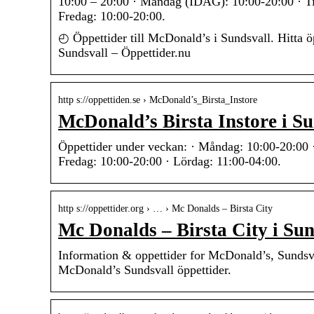
10:00 – 20:00 · Måndag (IDAG): 10:00-20:00 · Ti
Fredag: 10:00-20:00.
◴ Öppettider till McDonald’s i Sundsvall. Hitta 
Sundsvall – Öppettider.nu
http s://oppettiden.se › McDonald’s_Birsta_Instore
McDonald’s Birsta Instore i Su
Öppettider under veckan: · Måndag: 10:00-20:00 ·
Fredag: 10:00-20:00 · Lördag: 11:00-04:00.
http s://oppettider.org › … › Mc Donalds – Birsta City
Mc Donalds – Birsta City i Sun
Information & oppettider for McDonald’s, Sundsv
McDonald’s Sundsvall öppettider.