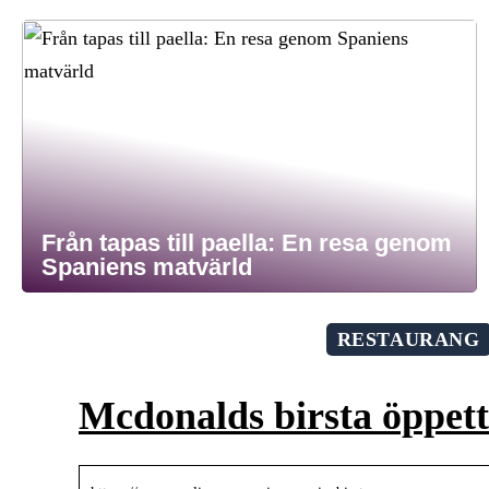
Från tapas till paella: En resa genom
Spaniens matvärld
RESTAURANG
Mcdonalds birsta öppett