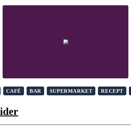
CAFÉ
BAR
SUPERMARKET
RECEPT
ider