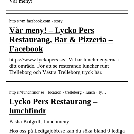
Vår meny!
http s://m.facebook.com › story
Vår meny! – Lycko Pers
Restaurang, Bar & Pizzeria –
Facebook
https://www.lyckopers.se/. Vi har lunchmenyerna i
ditt område. För att se resterande luncher runt
Trelleborg och Västra Trelleborg tryck här.
http s://lunchfindr.se › location › trelleborg › lunch › ly…
Lycko Pers Restaurang –
lunchfindr
Pasha Kolgrill, Lunchmeny
Hos oss på Ledigajobb.se kan du söka bland 0 lediga