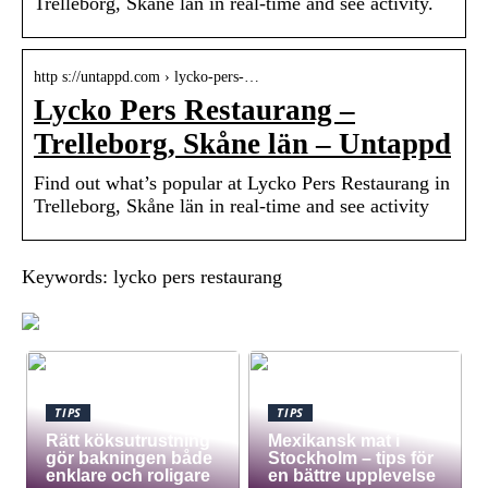
Trelleborg, Skåne län in real-time and see activity.
http s://untappd.com › lycko-pers-…
Lycko Pers Restaurang –
Trelleborg, Skåne län – Untappd
Find out what’s popular at Lycko Pers Restaurang in
Trelleborg, Skåne län in real-time and see activity
Keywords: lycko pers restaurang
TIPS
TIPS
Rätt köksutrustning
Mexikansk mat i
gör bakningen både
Stockholm – tips för
enklare och roligare
en bättre upplevelse