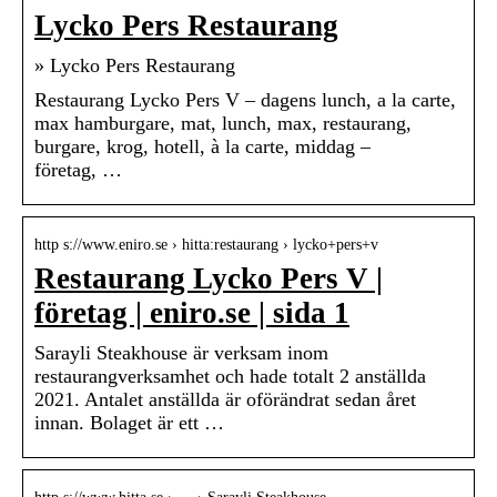
Lycko Pers Restaurang
» Lycko Pers Restaurang
Restaurang Lycko Pers V – dagens lunch, a la carte,
max hamburgare, mat, lunch, max, restaurang,
burgare, krog, hotell, à la carte, middag –
företag, …
http s://www.eniro.se › hitta:restaurang › lycko+pers+v
Restaurang Lycko Pers V |
företag | eniro.se | sida 1
Sarayli Steakhouse är verksam inom
restaurangverksamhet och hade totalt 2 anställda
2021. Antalet anställda är oförändrat sedan året
innan. Bolaget är ett …