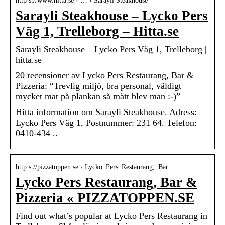
http s://www.hitta.se › … › Sarayli Steakhouse
Sarayli Steakhouse – Lycko Pers
Väg 1, Trelleborg – Hitta.se
Sarayli Steakhouse – Lycko Pers Väg 1, Trelleborg |
hitta.se
20 recensioner av Lycko Pers Restaurang, Bar &
Pizzeria: “Trevlig miljö, bra personal, väldigt
mycket mat på plankan så mätt blev man :-)”
Hitta information om Sarayli Steakhouse. Adress:
Lycko Pers Väg 1, Postnummer: 231 64. Telefon:
0410-434 ..
http s://pizzatoppen.se › Lycko_Pers_Restaurang,_Bar_…
Lycko Pers Restaurang, Bar &
Pizzeria « PIZZATOPPEN.SE
Find out what’s popular at Lycko Pers Restaurang in