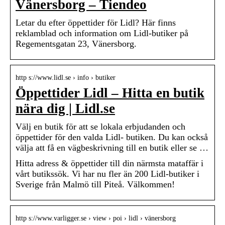
Vänersborg – Tiendeo
Letar du efter öppettider för Lidl? Här finns
reklamblad och information om Lidl-butiker på
Regementsgatan 23, Vänersborg.
http s://www.lidl.se › info › butiker
Öppettider Lidl – Hitta en butik
nära dig | Lidl.se
Välj en butik för att se lokala erbjudanden och
öppettider för den valda Lidl- butiken. Du kan också
välja att få en vägbeskrivning till en butik eller se …
Hitta adress & öppettider till din närmsta mataffär i
vårt butikssök. Vi har nu fler än 200 Lidl-butiker i
Sverige från Malmö till Piteå. Välkommen!
http s://www.varligger.se › view › poi › lidl › vänersborg