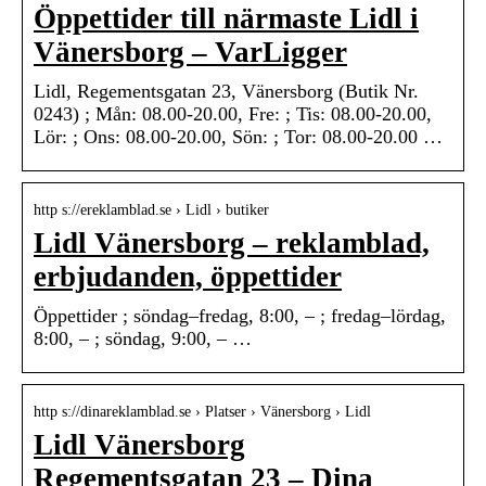
Öppettider till närmaste Lidl i
Vänersborg – VarLigger
Lidl, Regementsgatan 23, Vänersborg (Butik Nr.
0243) ; Mån: 08.00-20.00, Fre: ; Tis: 08.00-20.00,
Lör: ; Ons: 08.00-20.00, Sön: ; Tor: 08.00-20.00 …
http s://ereklamblad.se › Lidl › butiker
Lidl Vänersborg – reklamblad,
erbjudanden, öppettider
Öppettider ; söndag–fredag, 8:00, – ; fredag–lördag,
8:00, – ; söndag, 9:00, – …
http s://dinareklamblad.se › Platser › Vänersborg › Lidl
Lidl Vänersborg
Regementsgatan 23 – Dina