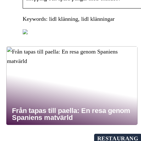
Keywords: lidl klänning, lidl klänningar
Från tapas till paella: En resa genom
Spaniens matvärld
RESTAURANG