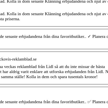
lad. Kolla in dom senaste Klänning erbjudandena och njut av
lad. Kolla in dom senaste Klänning erbjudandena och njut av
ta priserna.
de senaste erbjudandena från dina favoritbutiker.. ✓ Planera 
ckovis-reklamblad.se
na veckas reklamblad från Lidl så att du inte missar de bästa
har aldrig varit enklare att utforska erbjudanden från Lidl. 
 samma ställe! Kolla in dem och spara tusentals kronor!
de senaste erbjudandena från dina favoritbutiker.. ✅ Planera 