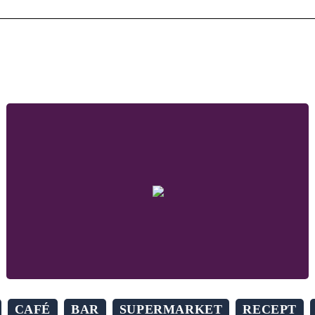
CAFÉ
BAR
SUPERMARKET
RECEPT