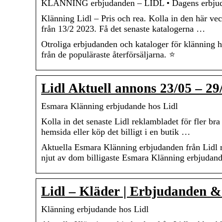
KLÄNNING erbjudanden – LIDL • Dagens erbjud
Klänning Lidl – Pris och rea. Kolla in den här v
från 13/2 2023. Få det senaste katalogerna …
Otroliga erbjudanden och kataloger för klänning 
från de populäraste återförsäljarna. ⭐
Lidl Aktuell annons 23/05 – 29
Esmara Klänning erbjudande hos Lidl
Kolla in det senaste Lidl reklambladet för fler br
hemsida eller köp det billigt i en butik …
Aktuella Esmara Klänning erbjudanden från Lidl 
njut av dom billigaste Esmara Klänning erbjudande
Lidl – Kläder | Erbjudanden 
Klänning erbjudande hos Lidl