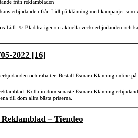
ande från reklambladen
eckans erbjudanden från Lidl på klänning med kampanjer som 
hos Lidl. ✨ Bläddra igenom aktuella veckoerbjudanden och ka
/05-2022 [16]
a erbjudanden och rabatter. Beställ Esmara Klänning online på
reklamblad. Kolla in dom senaste Esmara Klänning erbjudan
na till dom allra bästa priserna.
& Reklamblad – Tiendeo