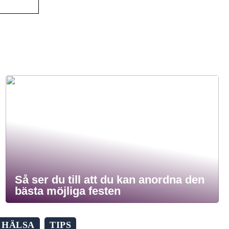
Så ser du till att du kan anordna den
bästa möjliga festen
HÄLSA
TIPS