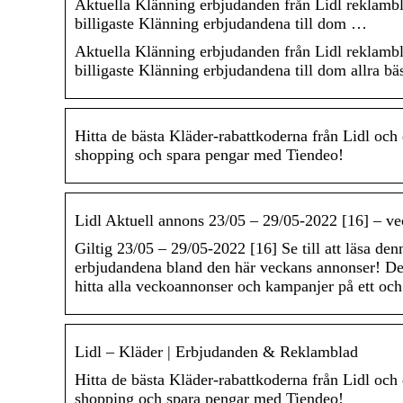
Aktuella Klänning erbjudanden från Lidl reklamb
billigaste Klänning erbjudandena till dom …
Aktuella Klänning erbjudanden från Lidl reklamb
billigaste Klänning erbjudandena till dom allra bäs
Hitta de bästa Kläder-rabattkoderna från Lidl och 
shopping och spara pengar med Tiendeo!
Lidl Aktuell annons 23/05 – 29/05-2022 [16] – ve
Giltig 23/05 – 29/05-2022 [16] Se till att läsa den
erbjudandena bland den här veckans annonser! Det 
hitta alla veckoannonser och kampanjer på ett och
Lidl – Kläder | Erbjudanden & Reklamblad
Hitta de bästa Kläder-rabattkoderna från Lidl och 
shopping och spara pengar med Tiendeo!