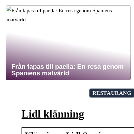
Från tapas till paella: En resa genom
Spaniens matvärld
RESTAURANG
Lidl klänning