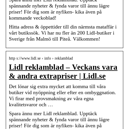
spännande nyheter & fynda varor till ännu lägre
priser! För dig som är nyfiken- kika även på
kommande veckoblad!
Hitta adress & öppettider till din närmsta mataffär i
vårt butikssök. Vi har nu fler än 200 Lidl-butiker i
Sverige från Malmö till Piteå. Välkommen!
http s://www.lidl.se › info › reklamblad
Lidl reklamblad – Veckans vara
& andra extrapriser | Lidl.se
Det lönar sig extra mycket att komma till våra
butiker vid nyöppning eller efter en ombyggnation.
Vi firar med provsmakning av våra egna
kvalitetsvaror och …
Spara ännu mer Lidl reklamblad. Upptäck
spännande nyheter & fynda varor till ännu lägre
priser! För dig som är nyfiken- kika även på