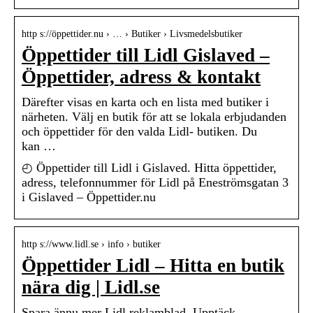
http s://öppettider.nu › … › Butiker › Livsmedelsbutiker
Öppettider till Lidl Gislaved –
Öppettider, adress & kontakt
Därefter visas en karta och en lista med butiker i
närheten. Välj en butik för att se lokala erbjudanden
och öppettider för den valda Lidl- butiken. Du
kan …
◴ Öppettider till Lidl i Gislaved. Hitta öppettider,
adress, telefonnummer för Lidl på Eneströmsgatan 3
i Gislaved – Öppettider.nu
http s://www.lidl.se › info › butiker
Öppettider Lidl – Hitta en butik
nära dig | Lidl.se
Spara ännu mer Lidl reklamblad. Upptäck