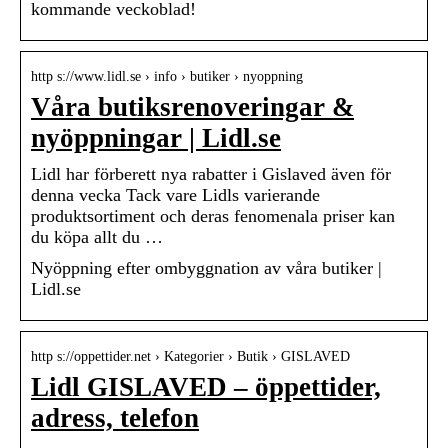
kommande veckoblad!
http s://www.lidl.se › info › butiker › nyoppning
Våra butiksrenoveringar &
nyöppningar | Lidl.se
Lidl har förberett nya rabatter i Gislaved även för
denna vecka Tack vare Lidls varierande
produktsortiment och deras fenomenala priser kan
du köpa allt du …
Nyöppning efter ombyggnation av våra butiker |
Lidl.se
http s://oppettider.net › Kategorier › Butik › GISLAVED
Lidl GISLAVED – öppettider,
adress, telefon