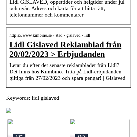
Lidl GISLAVED, öppettider och helgtider under jul
och nyår. Adress och karta för att hitta rätt,
telefonnummer och kommentarer
http s://www.kimbino.se › stad › gislaved › lidl
Lidl Gislaved Reklamblad från
20/02/2023 > Erbjudanden
Letar du efter det senaste reklambladet från Lidl?
Det finns hos Kiimbino. Titta på Lidl-erbjudanden
giltiga från 27/02/2023 och spara pengar! | Gislaved
Keywords: lidl gislaved
TIPS
TIPS