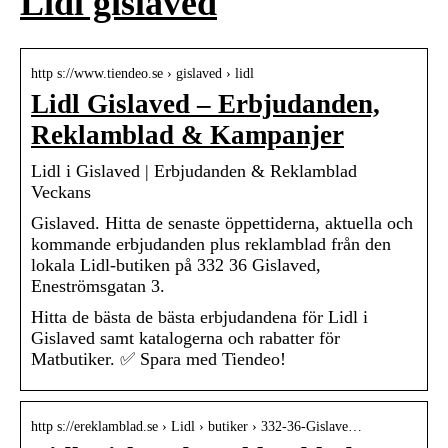
Lidl gislaved
http s://www.tiendeo.se › gislaved › lidl
Lidl Gislaved – Erbjudanden,
Reklamblad & Kampanjer
Lidl i Gislaved | Erbjudanden & Reklamblad
Veckans
Gislaved. Hitta de senaste öppettiderna, aktuella och
kommande erbjudanden plus reklamblad från den
lokala Lidl-butiken på 332 36 Gislaved,
Eneströmsgatan 3.
Hitta de bästa de bästa erbjudandena för Lidl i
Gislaved samt katalogerna och rabatter för
Matbutiker. ✅ Spara med Tiendeo!
http s://ereklamblad.se › Lidl › butiker › 332-36-Gislave…