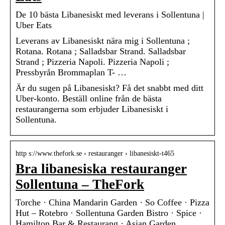
De 10 bästa Libanesiskt med leverans i Sollentuna |
Uber Eats
Leverans av Libanesiskt nära mig i Sollentuna ;
Rotana. Rotana ; Salladsbar Strand. Salladsbar
Strand ; Pizzeria Napoli. Pizzeria Napoli ;
Pressbyrån Brommaplan T- …
Är du sugen på Libanesiskt? Få det snabbt med ditt
Uber-konto. Beställ online från de bästa
restaurangerna som erbjuder Libanesiskt i
Sollentuna.
http s://www.thefork.se › restauranger › libanesiskt-t465
Bra libanesiska restauranger
Sollentuna – TheFork
Torche · China Mandarin Garden · So Coffee · Pizza
Hut – Rotebro · Sollentuna Garden Bistro · Spice ·
Hamilton Bar & Restaurang · Asian Garden.