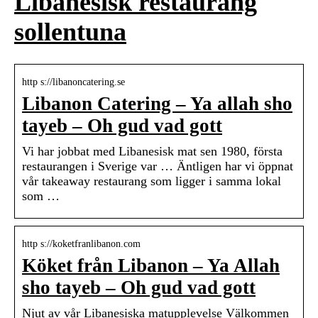
Libanesisk restaurang
sollentuna
http s://libanoncatering.se
Libanon Catering – Ya allah sho
tayeb – Oh gud vad gott
Vi har jobbat med Libanesisk mat sen 1980, första
restaurangen i Sverige var … Äntligen har vi öppnat
vår takeaway restaurang som ligger i samma lokal
som …
http s://koketfranlibanon.com
Köket från Libanon – Ya Allah
sho tayeb – Oh gud vad gott
Njut av vår Libanesiska matupplevelse Välkommen