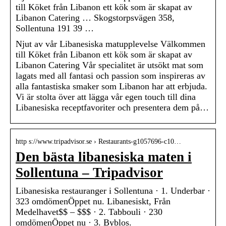
till Köket från Libanon ett kök som är skapat av
Libanon Catering … Skogstorpsvägen 358,
Sollentuna 191 39 …
Njut av vår Libanesiska matupplevelse Välkommen
till Köket från Libanon ett kök som är skapat av
Libanon Catering Vår specialitet är utsökt mat som
lagats med all fantasi och passion som inspireras av
alla fantastiska smaker som Libanon har att erbjuda.
Vi är stolta över att lägga vår egen touch till dina
Libanesiska receptfavoriter och presentera dem på…
http s://www.tripadvisor.se › Restaurants-g1057696-c10…
Den bästa libanesiska maten i
Sollentuna – Tripadvisor
Libanesiska restauranger i Sollentuna · 1. Underbar ·
323 omdömenÖppet nu. Libanesiskt, Från
Medelhavet$$ – $$$ · 2. Tabbouli · 230
omdömenÖppet nu · 3. Byblos.